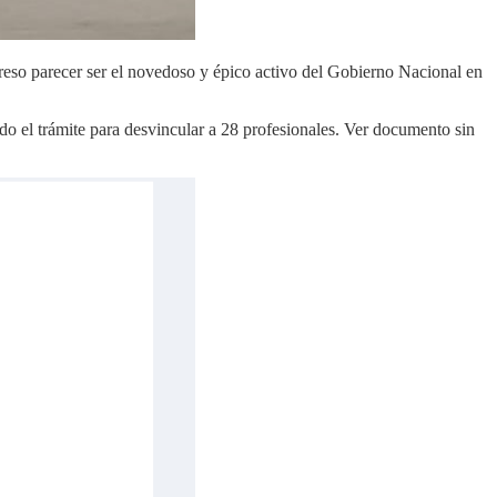
greso parecer ser el novedoso y épico activo del Gobierno Nacional en
o el trámite para desvincular a 28 profesionales. Ver documento sin