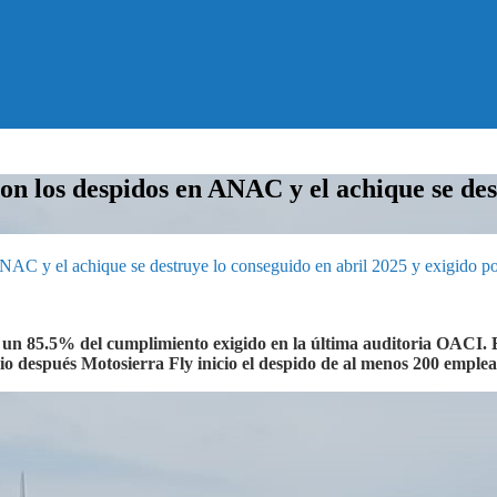
on los despidos en ANAC y el achique se des
 ANAC y el achique se destruye lo conseguido en abril 2025 y exigido
n 85.5% del cumplimiento exigido en la última auditoria OACI. E
io después Motosierra Fly inicio el despido de al menos 200 emplea