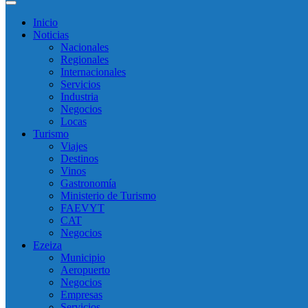
Inicio
Noticias
Nacionales
Regionales
Internacionales
Servicios
Industria
Negocios
Locas
Turismo
Viajes
Destinos
Vinos
Gastronomía
Ministerio de Turismo
FAEVYT
CAT
Negocios
Ezeiza
Municipio
Aeropuerto
Negocios
Empresas
Servicios