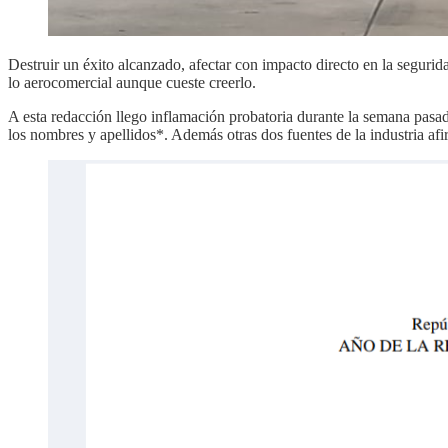
Destruir un éxito alcanzado, afectar con impacto directo en la seguri
lo aerocomercial aunque cueste creerlo.
A esta redacción llego inflamación probatoria durante la semana pasa
los nombres y apellidos*. Además otras dos fuentes de la industria a