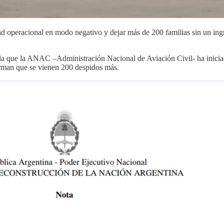
dad operacional en modo negativo y dejar más de 200 familias sin un in
da que la ANAC –Administración Nacional de Aviación Civil- ha iniciad
firman que se vienen 200 despidos más.