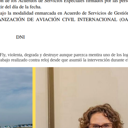
a Fly, violenta, degrada y destruye aunque parezca mentira uno de los l
trabajo realizado contra reloj desde que asumió la intervención durante 