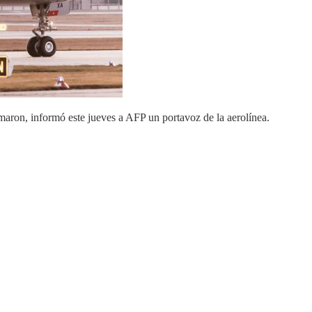
aron, informó este jueves a AFP un portavoz de la aerolínea.