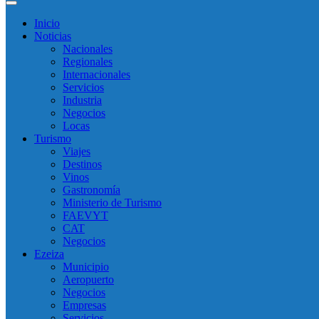
Inicio
Noticias
Nacionales
Regionales
Internacionales
Servicios
Industria
Negocios
Locas
Turismo
Viajes
Destinos
Vinos
Gastronomía
Ministerio de Turismo
FAEVYT
CAT
Negocios
Ezeiza
Municipio
Aeropuerto
Negocios
Empresas
Servicios