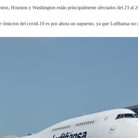
oston, Houston y Washington están principalmente afectados del 23 al 2
e ómicron del covid-19 es por ahora un supuesto, ya que Lufthansa no e