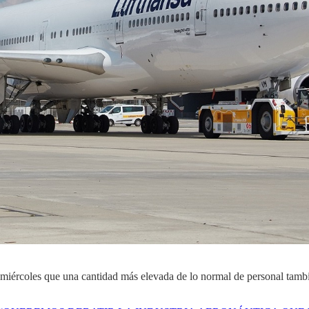
iércoles que una cantidad más elevada de lo normal de personal también