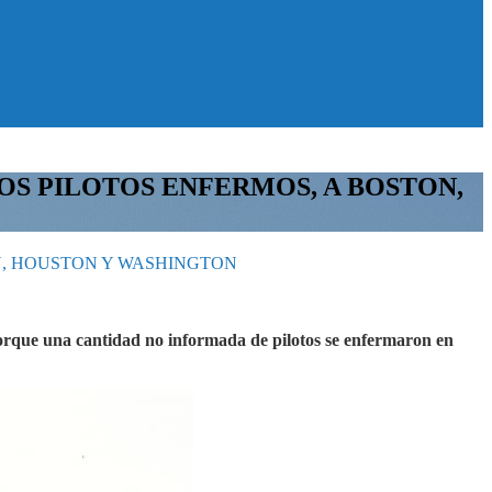
S PILOTOS ENFERMOS, A BOSTON,
N, HOUSTON Y WASHINGTON
porque una cantidad no informada de pilotos se enfermaron en