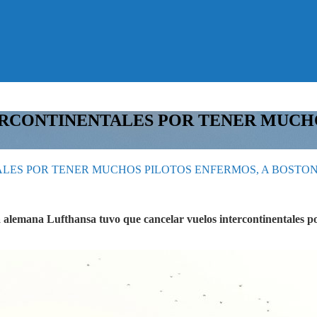
RCONTINENTALES POR TENER MUCHO
LES POR TENER MUCHOS PILOTOS ENFERMOS, A BOSTO
a alemana Lufthansa tuvo que cancelar vuelos intercontinentales 