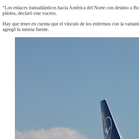
“Los enlaces transatlánticos hacia América del Norte con destino a B
pilotos, declaró este vocero.
Hay que tener en cuenta que el vínculo de los enfermos con la variant
agregó la misma fuente.