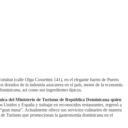
tabat (calle Olga Cossettini 141), en el elegante barrio de Puerto
s dorados de la industria azucarera en el país, motor de la economía
 dominicana, así como sus ingredientes típicos.
ómica del Ministerio de Turismo de República Dominicana quien
s Unidos y España y trabajar en reconocidos restaurantes, regresó a
u “gran musa”. Actualmente ofrece sus servicios culinarios de manera
erio de Turismo que promocionan la gastronomía dominicana en el