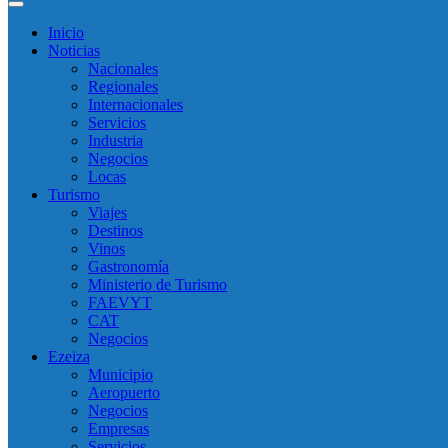
Inicio
Noticias
Nacionales
Regionales
Internacionales
Servicios
Industria
Negocios
Locas
Turismo
Viajes
Destinos
Vinos
Gastronomía
Ministerio de Turismo
FAEVYT
CAT
Negocios
Ezeiza
Municipio
Aeropuerto
Negocios
Empresas
Servicios