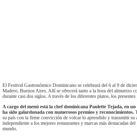
El Festival Gastronómico Dominicano se celebrará del 6 al 9 de dicie
Madero, Buenos Aires. Allí se ofrecerá tanto a la hora del almuerzo c
durante casi dos siglos. A través de los diferentes platos, los present
A cargo del menú está la chef dominicana Paulette Tejada, en u
ha sido galardonada con numerosos premios y reconocimientos.
T
su país con la firme convicción de volcar lo aprendido y transmitir s
independiente a los mejores restaurantes y marcas más destacadas del 
mundo.