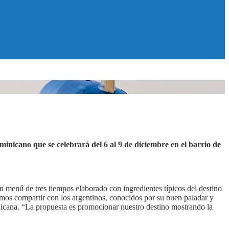
nicano que se celebrará del 6 al 9 de diciembre en el barrio de
menú de tres tiempos elaborado con ingredientes típicos del destino
remos compartir con los argentinos, conocidos por su buen paladar y
nicana. “La propuesta es promocionar nuestro destino mostrando la