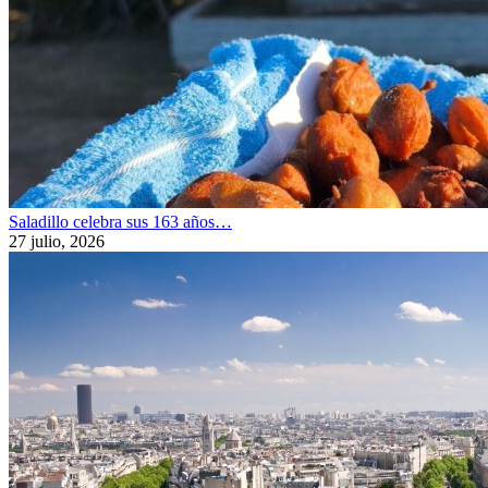
Saladillo celebra sus 163 años…
27 julio, 2026