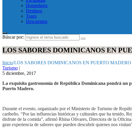
Escapadas
Hospedajes
Destinos
Tours
Descuentos
Búscar por:
LOS SABORES DOMINICANOS EN P
Inicio
/
LOS SABORES DOMINICANOS EN PUERTO MADERO
Turismo
|
5 diciembre, 2017
La exquisita gastronomía de República Dominicana pondrá un pie 
Puerto Madero.
Durante el evento, organizado por el Ministerio de Turismo de Repúb
caribeño. “Por las influencias históricas y culturales que ha tenido, 
disfrute de la comida”, afirmó Rhina Olivares, Directora de la Ofici
gran experiencia de sabores que pueden descubrir quienes nos visitan