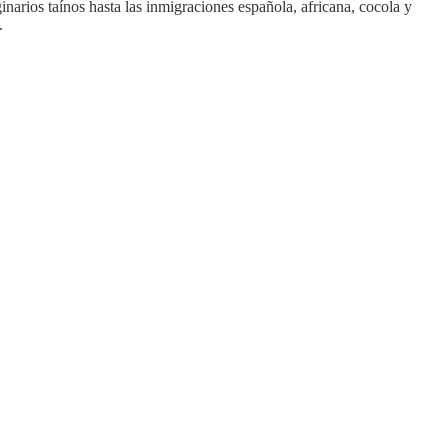
ginarios taínos hasta las inmigraciones española, africana, cocola y
.