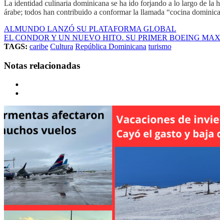
La identidad culinaria dominicana se ha ido forjando a lo largo de la hi
árabe; todos han contribuido a conformar la llamada “cocina dominica
ALMUNDO LANZÓ SU PLATAFORMA GLOBAL
EL CONDOR Y UN NUEVO HITO. SU PRIMER BOEING MAX 
TAGS:
caribe
Cultura
República Dominicana
turismo
Notas relacionadas