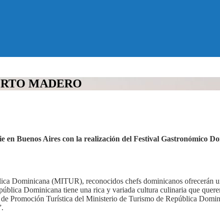
UERTO MADERO
en Buenos Aires con la realización del Festival Gastronómico Domi
lica Dominicana (MITUR), reconocidos chefs dominicanos ofrecerán un 
República Dominicana tiene una rica y variada cultura culinaria que que
na de Promoción Turística del Ministerio de Turismo de República Domi
”.