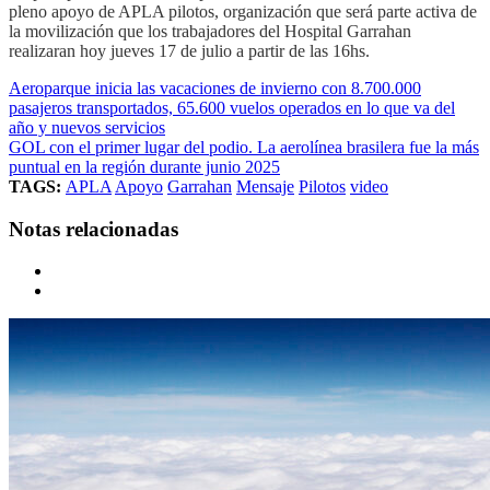
pleno apoyo de APLA pilotos, organización que será parte activa de
la movilización que los trabajadores del Hospital Garrahan
realizaran hoy jueves 17 de julio a partir de las 16hs.
Aeroparque inicia las vacaciones de invierno con 8.700.000
pasajeros transportados, 65.600 vuelos operados en lo que va del
año y nuevos servicios
GOL con el primer lugar del podio. La aerolínea brasilera fue la más
puntual en la región durante junio 2025
TAGS:
APLA
Apoyo
Garrahan
Mensaje
Pilotos
video
Notas relacionadas