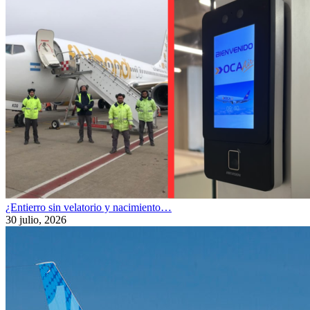
¿Entierro sin velatorio y nacimiento…
30 julio, 2026