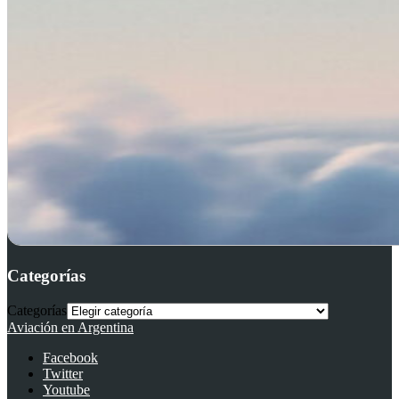
Categorías
Categorías
Aviación en Argentina
Facebook
Twitter
Youtube