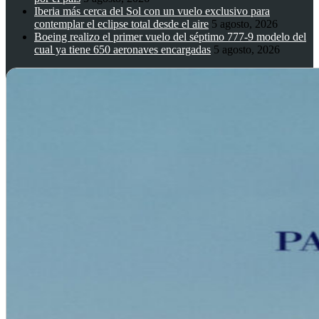
Iberia más cerca del Sol con un vuelo exclusivo para
contemplar el eclipse total desde el aire
5 agosto, 2026
Boeing realizo el primer vuelo del séptimo 777-9 modelo del
cual ya tiene 650 aeronaves encargadas
5 agosto, 2026