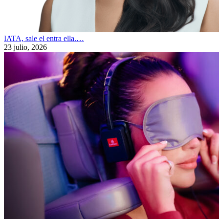
IATA, sale el entra ella.…
23 julio, 2026