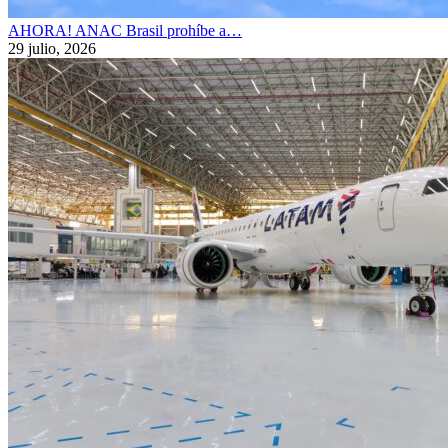
AHORA! ANAC Brasil prohíbe a…
29 julio, 2026