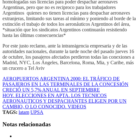
homologadas sus licencias para poder despachar aeronaves
Argentinas, pero que no es reciproco para los trabajadores
Argentinos quienes no tienen licencias para despachar aeronaves
extranjeras, limitando sus tareas al mínimo y poniendo al borde de la
extinción el trabajo de todos los aeronáuticos Argentinos del área,
*situación que los sindicatos Argentinos continuarán resistiendo
hasta las últimas consecuencias*
Por este justo reclamo, ante la intransigencia empresaria y de las
autoridades nacionales, durante la tarde noche del pasado jueves 16
de octubre, los pasajeros afectados perdieron todas las conexiones a
Madrid, NYC, Los Ángeles, Barcelona, Roma, Mia, y Caribe, más
un crucero a Tel Aviv
AEROPUERTOS ARGENTINA 2000: EL TRÁFICO DE
PASAJEROS EN LAS TERMINALES DE LA CONCESIÓN
CRECIÓ UN 5,7% ANUAL EN SEPTIEMBRE
HOY. ELECCIONES EN APTA. LOS TECNICOS
AERONAUTICOS Y DESPACHANTES ELIGEN POR UN
CAMBIO, O LO CONOCIDO. VIDEOS
TAGS:
latam
UPSA
Notas relacionadas