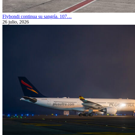
Flybondi continua su sangría. 107…
26 julio, 2026