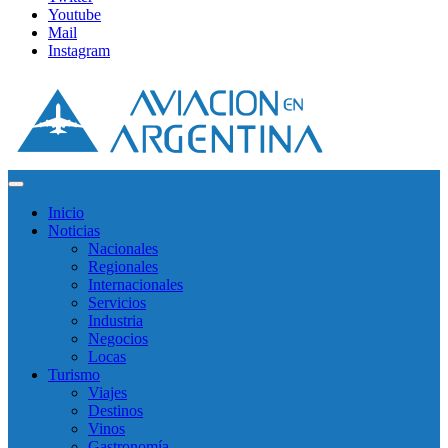
Youtube
Mail
Instagram
Inicio
Noticias
Nacionales
Regionales
Internacionales
Servicios
Industria
Negocios
Locas
Turismo
Viajes
Destinos
Vinos
Gastronomía