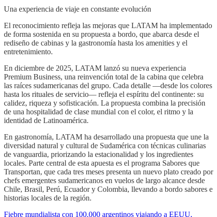
Una experiencia de viaje en constante evolución
El reconocimiento refleja las mejoras que LATAM ha implementado
de forma sostenida en su propuesta a bordo, que abarca desde el
rediseño de cabinas y la gastronomía hasta los amenities y el
entretenimiento.
En diciembre de 2025, LATAM lanzó su nueva experiencia
Premium Business, una reinvención total de la cabina que celebra
las raíces sudamericanas del grupo. Cada detalle —desde los colores
hasta los rituales de servicio— refleja el espíritu del continente: su
calidez, riqueza y sofisticación. La propuesta combina la precisión
de una hospitalidad de clase mundial con el color, el ritmo y la
identidad de Latinoamérica.
En gastronomía, LATAM ha desarrollado una propuesta que une la
diversidad natural y cultural de Sudamérica con técnicas culinarias
de vanguardia, priorizando la estacionalidad y los ingredientes
locales. Parte central de esta apuesta es el programa Sabores que
Transportan, que cada tres meses presenta un nuevo plato creado por
chefs emergentes sudamericanos en vuelos de largo alcance desde
Chile, Brasil, Perú, Ecuador y Colombia, llevando a bordo sabores e
historias locales de la región.
Fiebre mundialista con 100.000 argentinos viajando a EEUU,