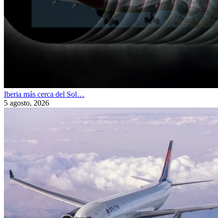
Iberia más cerca del Sol…
5 agosto, 2026