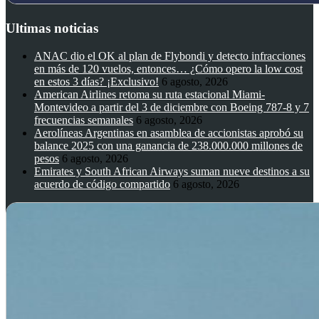
Ultimas noticias
ANAC dio el OK al plan de Flybondi y detecto infracciones
en más de 120 vuelos, entonces… ¿Cómo opero la low cost
en estos 3 días? ¡Exclusivo!
6 agosto, 2026
American Airlines retoma su ruta estacional Miami-
Montevideo a partir del 3 de diciembre con Boeing 787-8 y 7
frecuencias semanales
6 agosto, 2026
Aerolíneas Argentinas en asamblea de accionistas aprobó su
balance 2025 con una ganancia de 238.000.000 millones de
pesos
6 agosto, 2026
Emirates y South African Airways suman nueve destinos a su
acuerdo de código compartido
6 agosto, 2026