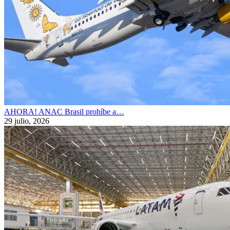
AHORA! ANAC Brasil prohíbe a…
29 julio, 2026