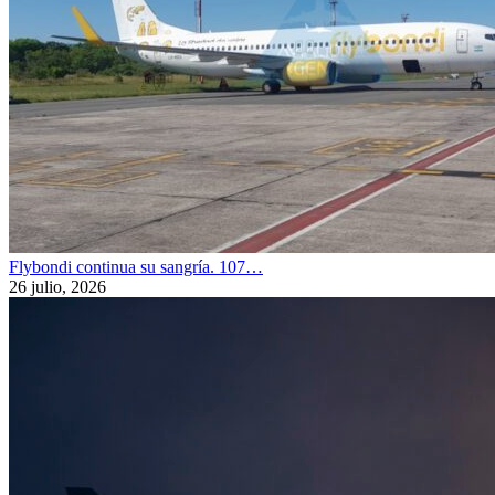
Flybondi continua su sangría. 107…
26 julio, 2026