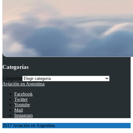
Categorías
Categorías
Aviación en Argentina
Facebook
Twitter
Youtube
Mail
Instagram
2017 Aviación en Argentina