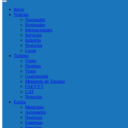
Inicio
Noticias
Nacionales
Regionales
Internacionales
Servicios
Industria
Negocios
Locas
Turismo
Viajes
Destinos
Vinos
Gastronomía
Ministerio de Turismo
FAEVYT
CAT
Negocios
Ezeiza
Municipio
Aeropuerto
Negocios
Empresas
Servicios