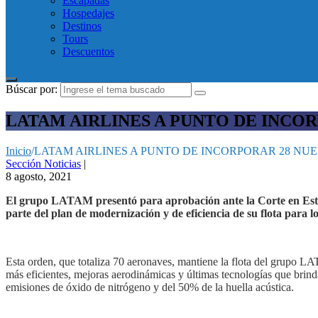
Escapadas
Hospedajes
Destinos
Tours
Descuentos
Búscar por:
LATAM AIRLINES A PUNTO DE INCOR
Inicio
/
LATAM AIRLINES A PUNTO DE INCORPORAR 28 NUE
Sección Noticias
|
8 agosto, 2021
El grupo LATAM presentó para aprobación ante la Corte en Esta
parte del plan de modernización y de eficiencia de su flota para l
Esta orden, que totaliza 70 aeronaves, mantiene la flota del grupo 
más eficientes, mejoras aerodinámicas y últimas tecnologías que bri
emisiones de óxido de nitrógeno y del 50% de la huella acústica.