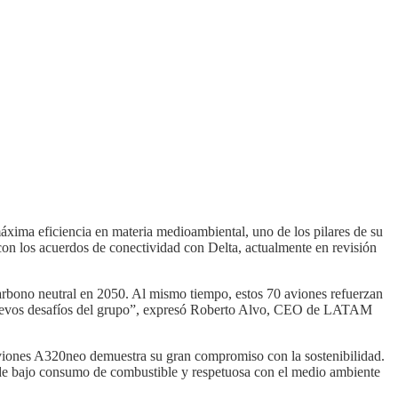
 máxima eficiencia en materia medioambiental, uno de los pilares de su
 con los acuerdos de conectividad con Delta, actualmente en revisión
rbono neutral en 2050. Al mismo tiempo, estos 70 aviones refuerzan
s nuevos desafíos del grupo”, expresó Roberto Alvo, CEO de LATAM
viones A320neo demuestra su gran compromiso con la sostenibilidad.
 de bajo consumo de combustible y respetuosa con el medio ambiente