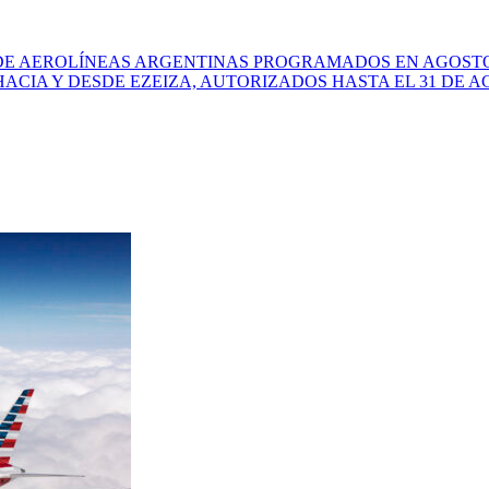
 DE AEROLÍNEAS ARGENTINAS PROGRAMADOS EN AGOST
HACIA Y DESDE EZEIZA, AUTORIZADOS HASTA EL 31 DE 