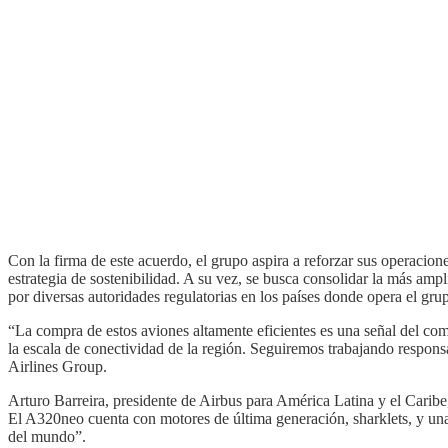
Con la firma de este acuerdo, el grupo aspira a reforzar sus operacion
estrategia de sostenibilidad. A su vez, se busca consolidar la más amp
por diversas autoridades regulatorias en los países donde opera el gru
“La compra de estos aviones altamente eficientes es una señal del 
la escala de conectividad de la región. Seguiremos trabajando resp
Airlines Group.
Arturo Barreira, presidente de Airbus para América Latina y el Car
El A320neo cuenta con motores de última generación, sharklets, y un
del mundo”.