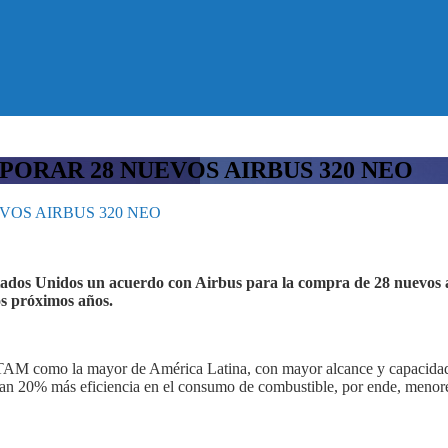
PORAR 28 NUEVOS AIRBUS 320 NEO
VOS AIRBUS 320 NEO
dos Unidos un acuerdo con Airbus para la compra de 28 nuevos a
os próximos años.
LATAM como la mayor de América Latina, con mayor alcance y capacidad
ndan 20% más eficiencia en el consumo de combustible, por ende, meno