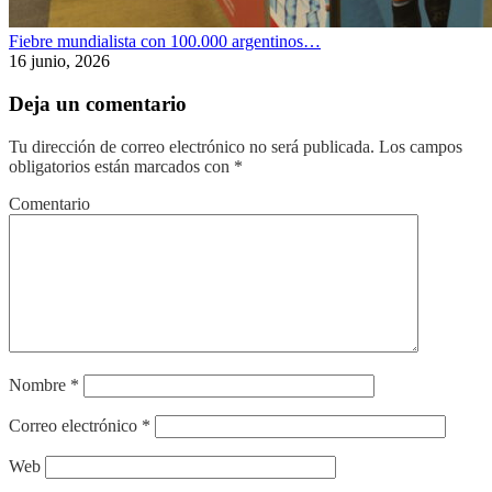
Fiebre mundialista con 100.000 argentinos…
16 junio, 2026
Deja un comentario
Tu dirección de correo electrónico no será publicada.
Los campos
obligatorios están marcados con
*
Comentario
Nombre
*
Correo electrónico
*
Web