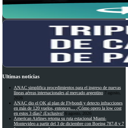
Ultimas noticias
ANAC simplifica procedimientos para el ingreso de nuevas
líneas aéreas internacionales al mercado argentino
7 agosto,
2026
ANAC dio el OK al plan de Flybondi y detecto infracciones
en más de 120 vuelos, entonces… ¿Cómo opero la low cost
en estos 3 días? ¡Exclusivo!
6 agosto, 2026
American Airlines retoma su ruta estacional Miami-
Montevideo a partir del 3 de diciembre con Boeing 787-8 y 7