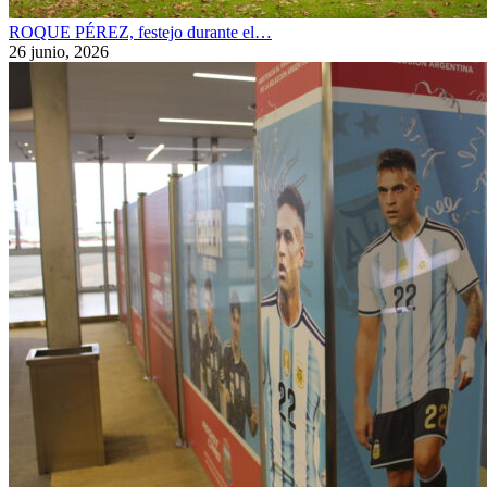
ROQUE PÉREZ, festejo durante el…
26 junio, 2026