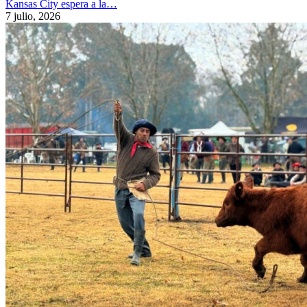
Kansas City espera a la…
7 julio, 2026