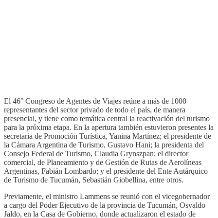
El 46° Congreso de Agentes de Viajes reúne a más de 1000
representantes del sector privado de todo el país, de manera
presencial, y tiene como temática central la reactivación del turismo
para la próxima etapa. En la apertura también estuvieron presentes la
secretaria de Promoción Turística, Yanina Martínez; el presidente de
la Cámara Argentina de Turismo, Gustavo Hani; la presidenta del
Consejo Federal de Turismo, Claudia Grynszpan; el director
comercial, de Planeamiento y de Gestión de Rutas de Aerolíneas
Argentinas, Fabián Lombardo; y el presidente del Ente Autárquico
de Turismo de Tucumán, Sebastián Giobellina, entre otros.
Previamente, el ministro Lammens se reunió con el vicegobernador
a cargo del Poder Ejecutivo de la provincia de Tucumán, Osvaldo
Jaldo, en la Casa de Gobierno, donde actualizaron el estado de