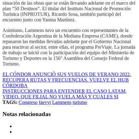
situación de las obras que se están llevando adelante en el marco del
plan “50 Destinos”. El titular del Instituto Nacional de Promoción
Turística (INPROTUR), Ricardo Sosa, también participó del
encuentro junto con Yanina Martínez.
Asimismo, Lammens tuvo un encuentro con representantes de la
Confederación Argentina de la Mediana Empresa (CAME), donde
repasaron las medidas llevadas adelante por el Gobierno Nacional
para reactivar al sector, entre ellas, el programa PreViaje. La jornada
de trabajo se inició con la participación del equipo del Ministerio de
Turismo y Deportes en la 156° Asamblea del Consejo Federal de
Turismo.
EL CÓNDOR ANUNCIÓ SUS VUELOS DE VERANO 2022.
RECUPERA RUTAS Y FRECUENCIAS. VUELVE EL HUB
CÓRDOBA
INSTRUCCIONES PARA ENTENDER EL CASO LATAM,
VIDEO. QUE FILIAL NO VUELA MÁS Y CUALES SI
TAGS:
Congreso
faevyt
Lammens
turismo
Notas relacionadas