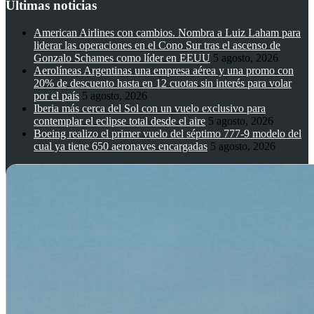
Ultimas noticias
American Airlines con cambios. Nombra a Luiz Laham para
liderar las operaciones en el Cono Sur tras el ascenso de
Gonzalo Schames como líder en EEUU
5 agosto, 2026
Aerolíneas Argentinas una empresa aérea y una promo con
20% de descuento hasta en 12 cuotas sin interés para volar
por el país
5 agosto, 2026
Iberia más cerca del Sol con un vuelo exclusivo para
contemplar el eclipse total desde el aire
5 agosto, 2026
Boeing realizo el primer vuelo del séptimo 777-9 modelo del
cual ya tiene 650 aeronaves encargadas
5 agosto, 2026