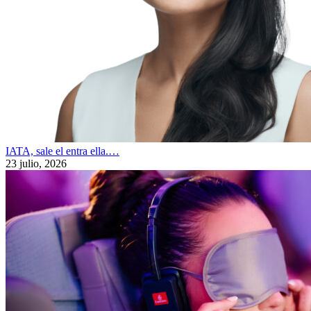
IATA, sale el entra ella.…
23 julio, 2026