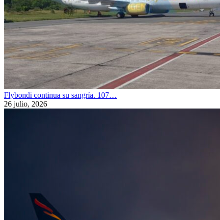
Flybondi continua su sangría. 107…
26 julio, 2026