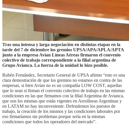
Tras una intensa y larga negociación en distintas etapas en la
tarde del 7 de diciembre los gremios UPSA/APA/APLA/APTA
junto a la empresa Avían Líneas Aéreas firmaron el convenio
colectivo de trabajo correspondiente a la filial argentina de
Grupo Avianca. La fuerza de la unidad lo hizo posible.
Rubén Fernández, Secretario General de UPSA afirmo “esto es una
clara demostración de que los gremios no estamos en contra de las
empresas, si bien Avían no es un compañía LOW COST, aquellas
que lo sean si firman el convenio colectivo de trabajo en las mismas
condiciones en las que firmamos con la filial Argentina de Avianca,
que son los mismas que están vigentes en Aerolíneas Argentinas y
en LATAM no hay inconveniente. Defendemos los puestos de
trabajo, la creación de los mismos y las condiciones laborales por
eso firmaríamos sin problemas porque sería en la mismas
condiciones que todos los operadores del mercado”.