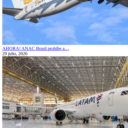
AHORA! ANAC Brasil prohíbe a…
29 julio, 2026