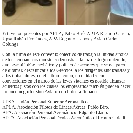
Estuvieron presentes por APLA, Pablo Biró, APTA Ricardo Cirielli,
Upsa Rubén Fernández, APA Edgardo Llanos y Avían Carlos
Colunga.
Con la firma de este convenio colectivo de trabajo la unidad sindical
de los aeronáuticos muestra y demustra a la luz del logro obtenido,
que pese al lobby mediático y político de sectores que se ocuparon
de difamar, descalificar a los Gremios, a los dirigentes sindicalistas y
a los trabajadores, en el ultimo tiempo; en unidad y con
convicciones en el marco de las leyes vigentes es posible alcanzar
acuerdos justos con los cuales los empresarios también pueden hacer
un buen negocio, sino Avianca no hubiera firmado.
UPSA. Unión Personal Superior Aeronáutico
APLA. Asociación Pilotos de Líneas Aéreas. Pablo Biro.
APA. Asociación Personal Aeronáutico. Edgardo Llano.
APTA. Asociación Personal técnico Aeronáutico. Ricardo Cirielli