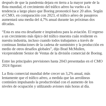
después de que la pandemia dejara en tierra a la mayor parte de la
flota mundial, el crecimiento del tráfico aéreo ha vuelto a la
tendencia a largo plazo que Boeing pronosticó hace 20 años. Según
el CMO, en comparación con 2023, el tráfico aéreo de pasajeros
aumentará una media del 4,7% anual durante las próximas dos
décadas.
“Esta es una era desafiante e inspiradora para la aviación. El regreso
a un crecimiento más típico del tráfico muestra cuán resiliente es
nuestra industria, incluso cuando todos trabajamos a través de
continuas limitaciones de la cadena de suministro y la producción en
medio de otros desafíos globales”, dijo Brad McMullen,
vicepresidente Senior de Ventas de la división comercial de Boeing.
Entre las principales previsiones hasta 2043 presentadas en el CMO
2024 figuran:
La flota comercial mundial debe crecer un 3,2% anual, más
lentamente que el tráfico aéreo, a medida que las aerolíneas
continúen impulsando la productividad con el aumento de los
niveles de ocupación y utilizando aviones más horas al día.