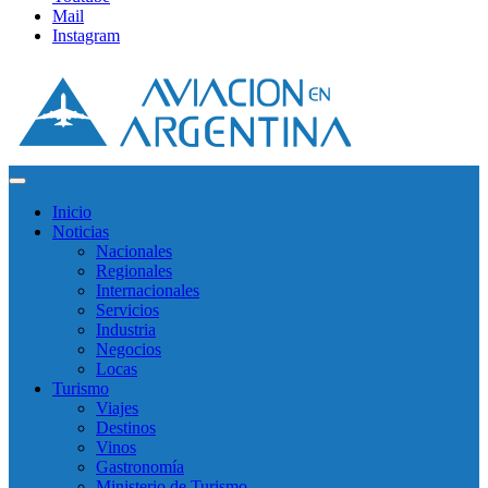
Mail
Instagram
Inicio
Noticias
Nacionales
Regionales
Internacionales
Servicios
Industria
Negocios
Locas
Turismo
Viajes
Destinos
Vinos
Gastronomía
Ministerio de Turismo