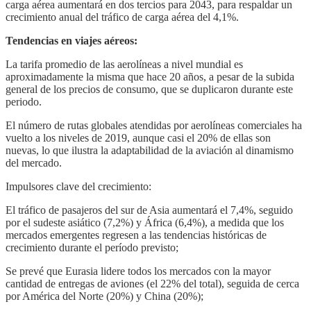
carga aérea aumentará en dos tercios para 2043, para respaldar un
crecimiento anual del tráfico de carga aérea del 4,1%.
Tendencias en viajes aéreos:
La tarifa promedio de las aerolíneas a nivel mundial es
aproximadamente la misma que hace 20 años, a pesar de la subida
general de los precios de consumo, que se duplicaron durante este
periodo.
El número de rutas globales atendidas por aerolíneas comerciales ha
vuelto a los niveles de 2019, aunque casi el 20% de ellas son
nuevas, lo que ilustra la adaptabilidad de la aviación al dinamismo
del mercado.
Impulsores clave del crecimiento:
El tráfico de pasajeros del sur de Asia aumentará el 7,4%, seguido
por el sudeste asiático (7,2%) y África (6,4%), a medida que los
mercados emergentes regresen a las tendencias históricas de
crecimiento durante el período previsto;
Se prevé que Eurasia lidere todos los mercados con la mayor
cantidad de entregas de aviones (el 22% del total), seguida de cerca
por América del Norte (20%) y China (20%);