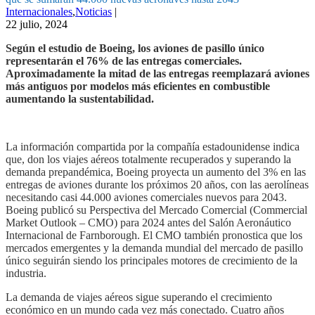
Internacionales
,
Noticias
|
22 julio, 2024
Según el estudio de Boeing, los aviones de pasillo único
representarán el 76% de las entregas comerciales.
Aproximadamente la mitad de las entregas reemplazará aviones
más antiguos por modelos más eficientes en combustible
aumentando la sustentabilidad.
La información compartida por la compañía estadounidense indica
que, don los viajes aéreos totalmente recuperados y superando la
demanda prepandémica, Boeing proyecta un aumento del 3% en las
entregas de aviones durante los próximos 20 años, con las aerolíneas
necesitando casi 44.000 aviones comerciales nuevos para 2043.
Boeing publicó su Perspectiva del Mercado Comercial (Commercial
Market Outlook – CMO) para 2024 antes del Salón Aeronáutico
Internacional de Farnborough. El CMO también pronostica que los
mercados emergentes y la demanda mundial del mercado de pasillo
único seguirán siendo los principales motores de crecimiento de la
industria.
La demanda de viajes aéreos sigue superando el crecimiento
económico en un mundo cada vez más conectado. Cuatro años