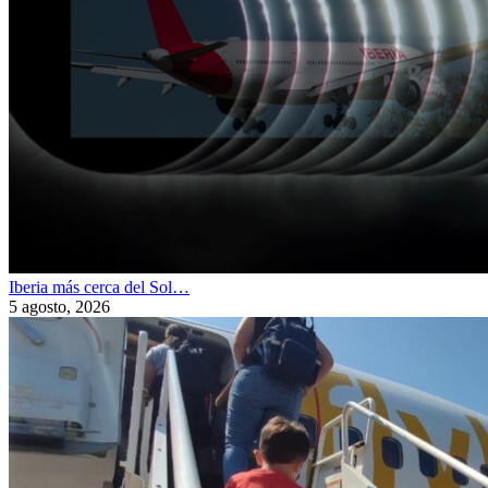
Iberia más cerca del Sol…
5 agosto, 2026