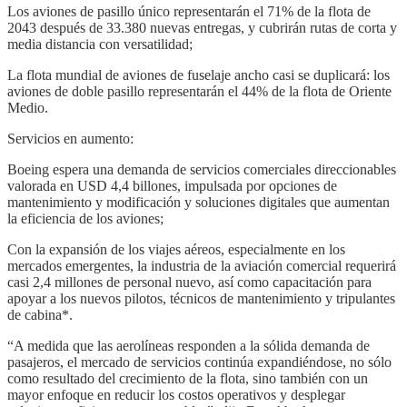
Los aviones de pasillo único representarán el 71% de la flota de
2043 después de 33.380 nuevas entregas, y cubrirán rutas de corta y
media distancia con versatilidad;
La flota mundial de aviones de fuselaje ancho casi se duplicará: los
aviones de doble pasillo representarán el 44% de la flota de Oriente
Medio.
Servicios en aumento:
Boeing espera una demanda de servicios comerciales direccionables
valorada en USD 4,4 billones, impulsada por opciones de
mantenimiento y modificación y soluciones digitales que aumentan
la eficiencia de los aviones;
Con la expansión de los viajes aéreos, especialmente en los
mercados emergentes, la industria de la aviación comercial requerirá
casi 2,4 millones de personal nuevo, así como capacitación para
apoyar a los nuevos pilotos, técnicos de mantenimiento y tripulantes
de cabina*.
“A medida que las aerolíneas responden a la sólida demanda de
pasajeros, el mercado de servicios continúa expandiéndose, no sólo
como resultado del crecimiento de la flota, sino también con un
mayor enfoque en reducir los costos operativos y desplegar