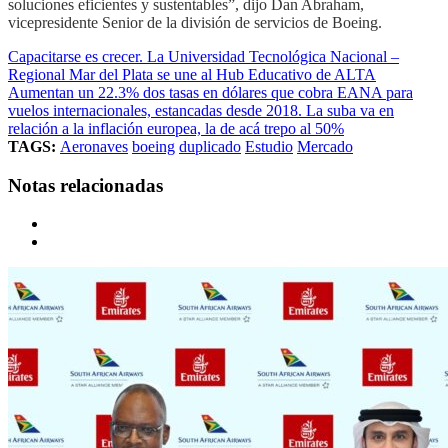
soluciones eficientes y sustentables”, dijo Dan Abraham,
vicepresidente Senior de la división de servicios de Boeing.
Capacitarse es crecer. La Universidad Tecnológica Nacional –
Regional Mar del Plata se une al Hub Educativo de ALTA
Aumentan un 22.3% dos tasas en dólares que cobra EANA para
vuelos internacionales, estancadas desde 2018. La suba va en
relación a la inflación europea, la de acá trepo al 50%
TAGS:
Aeronaves
boeing
duplicado
Estudio
Mercado
Notas relacionadas