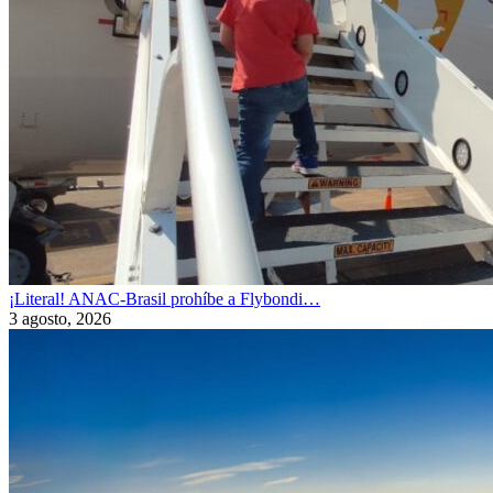
¡Literal! ANAC-Brasil prohíbe a Flybondi…
3 agosto, 2026