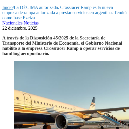
Inicio
/
La DÉCIMA autorizada. Crossracer Ramp es la nueva
empresa de rampa autorizada a prestar servicios en argentina. Tendrá
como base Ezeiza
Nacionales
,
Noticias
|
22 diciembre, 2025
A través de la Disposición 45/2025 de la Secretaría de
Transporte del Ministerio de Economía, el Gobierno Nacional
habilitó a la empresa Crossracer Ramp a operar servicios de
handling aeroportuario.