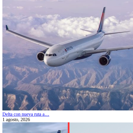
Delta con nueva ruta a…
1 agosto, 2026