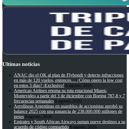
Ultimas noticias
ANAC dio el OK al plan de Flybondi y detecto infracciones
en más de 120 vuelos, entonces… ¿Cómo opero la low cost
en estos 3 días? ¡Exclusivo!
6 agosto, 2026
American Airlines retoma su ruta estacional Miami-
Montevideo a partir del 3 de diciembre con Boeing 787-8 y 7
frecuencias semanales
6 agosto, 2026
Aerolíneas Argentinas en asamblea de accionistas aprobó su
balance 2025 con una ganancia de 238.000.000 millones de
pesos
6 agosto, 2026
Emirates y South African Airways suman nueve destinos a su
acuerdo de código compartido
6 agosto, 2026