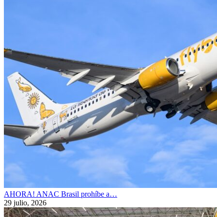
AHORA! ANAC Brasil prohíbe a…
29 julio, 2026