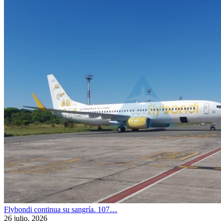
Flybondi continua su sangría. 107…
26 julio, 2026