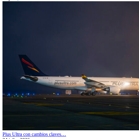
Plus Ultra con cambios claves…