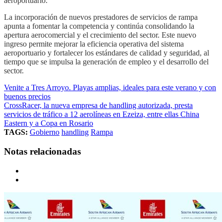
aeroportuario.
La incorporación de nuevos prestadores de servicios de rampa
apunta a fomentar la competencia y continúa consolidando la
apertura aerocomercial y el crecimiento del sector. Este nuevo
ingreso permite mejorar la eficiencia operativa del sistema
aeroportuario y fortalecer los estándares de calidad y seguridad, al
tiempo que se impulsa la generación de empleo y el desarrollo del
sector.
Venite a Tres Arroyo. Playas amplias, ideales para este verano y con
buenos precios
CrossRacer, la nueva empresa de handling autorizada, presta
servicios de tráfico a 12 aerolíneas en Ezeiza, entre ellas China
Eastern y a Copa en Rosario
TAGS:
Gobierno
handling
Rampa
Notas relacionadas