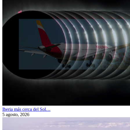
Iberia más cerca del Sol…
5 agosto, 2026