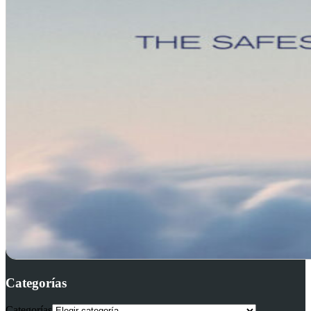
Categorías
Categorías