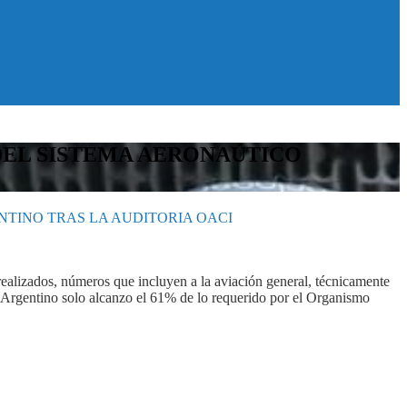
DEL SISTEMA AERONAÚTICO
NTINO TRAS LA AUDITORIA OACI
realizados, números que incluyen a la aviación general, técnicamente
o Argentino solo alcanzo el 61% de lo requerido por el Organismo