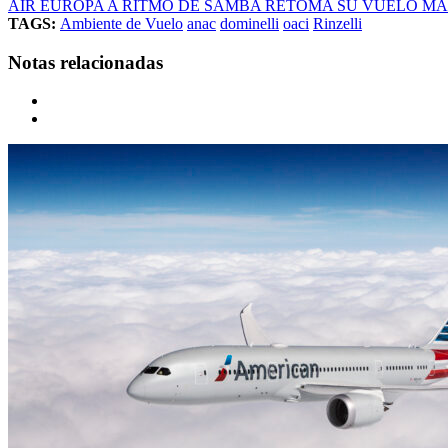
AIR EUROPA A RITMO DE SAMBA RETOMA SU VUELO M
TAGS:
Ambiente de Vuelo
anac
dominelli
oaci
Rinzelli
Notas relacionadas