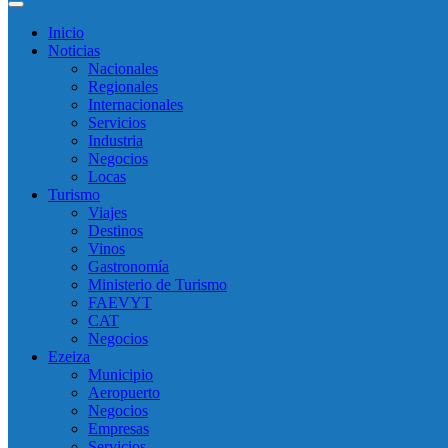
Inicio
Noticias
Nacionales
Regionales
Internacionales
Servicios
Industria
Negocios
Locas
Turismo
Viajes
Destinos
Vinos
Gastronomía
Ministerio de Turismo
FAEVYT
CAT
Negocios
Ezeiza
Municipio
Aeropuerto
Negocios
Empresas
Servicios