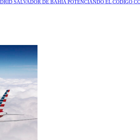
ADRID SALVADOR DE BAHÍA POTENCIANDO EL CÓDIGO C