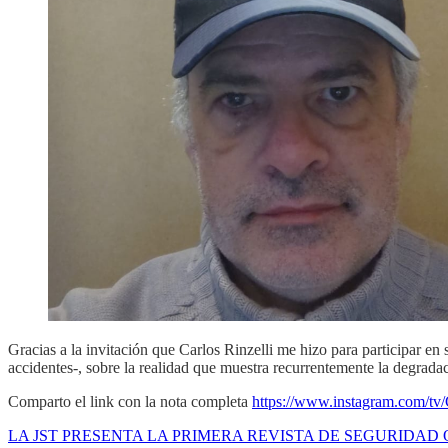
Gracias a la invitación que Carlos Rinzelli me hizo para participa
accidentes-, sobre la realidad que muestra recurrentemente la degrada
Comparto el link con la nota completa
https://www.instagram.co
LA JST PRESENTA LA PRIMERA REVISTA DE SEGURIDAD O