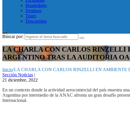
Escapadas
Hospedajes
Destinos
Tours
Descuentos
Búscar por:
LA CHARLA CON CARLOS RINZELLI 
ARGENTINO TRAS LA AUDITORIA OA
Inicio
/
LA CHARLA CON CARLOS RINZELLI EN AMBIENTE 
Sección Noticias
|
21 diciembre, 2022
En un contexto donde la actividad aerocomercial del país muestra una 
Argentina por intermedio de la ANAC afronta un gran desafío presente
Internacional.