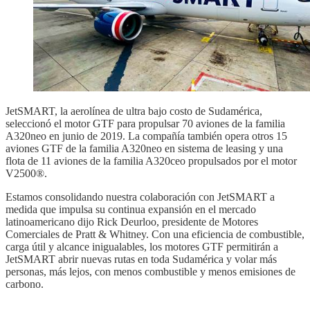
JetSMART, la aerolínea de ultra bajo costo de Sudamérica,
seleccionó el motor GTF para propulsar 70 aviones de la familia
A320neo en junio de 2019. La compañía también opera otros 15
aviones GTF de la familia A320neo en sistema de leasing y una
flota de 11 aviones de la familia A320ceo propulsados por el motor
V2500®.
Estamos consolidando nuestra colaboración con JetSMART a
medida que impulsa su continua expansión en el mercado
latinoamericano dijo Rick Deurloo, presidente de Motores
Comerciales de Pratt & Whitney. Con una eficiencia de combustible,
carga útil y alcance inigualables, los motores GTF permitirán a
JetSMART abrir nuevas rutas en toda Sudamérica y volar más
personas, más lejos, con menos combustible y menos emisiones de
carbono.