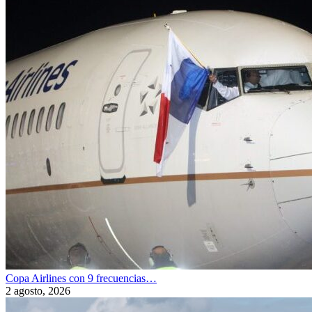
Copa Airlines con 9 frecuencias…
2 agosto, 2026