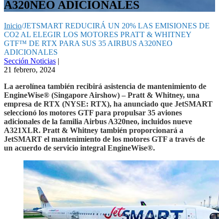
A320NEO ADICIONALES
Inicio
/
JETSMART REDUCIRÁ UN 20% LAS EMISIONES DE
CO2 AL ELEGIR LOS MOTORES PRATT & WHITNEY
GTF™ DE RTX PARA SUS 35 AIRBUS A320NEO
ADICIONALES
Sección Noticias
|
21 febrero, 2024
La aerolínea también recibirá asistencia de mantenimiento de
EngineWise® (Singapore Airshow) – Pratt & Whitney, una
empresa de RTX (NYSE: RTX), ha anunciado que JetSMART
seleccionó los motores GTF para propulsar 35 aviones
adicionales de la familia Airbus A320neo, incluidos nueve
A321XLR. Pratt & Whitney también proporcionará a
JetSMART el mantenimiento de los motores GTF a través de
un acuerdo de servicio integral EngineWise®.