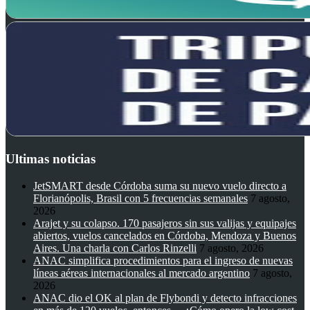
Ultimas noticias
JetSMART desde Córdoba suma su nuevo vuelo directo a
Florianópolis, Brasil con 5 frecuencias semanales
7 agosto,
2026
Arajet y su colapso. 170 pasajeros sin sus valijas y equipajes
abiertos, vuelos cancelados en Córdoba, Mendoza y Buenos
Aires. Una charla con Carlos Rinzelli
7 agosto, 2026
ANAC simplifica procedimientos para el ingreso de nuevas
líneas aéreas internacionales al mercado argentino
7 agosto,
2026
ANAC dio el OK al plan de Flybondi y detecto infracciones