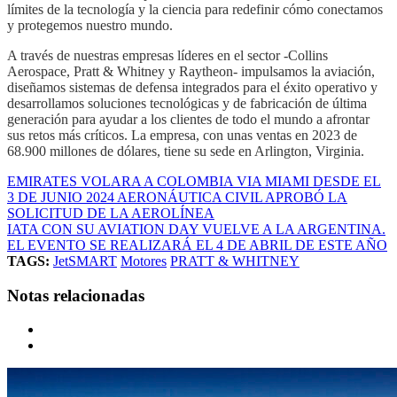
límites de la tecnología y la ciencia para redefinir cómo conectamos
y protegemos nuestro mundo.
A través de nuestras empresas líderes en el sector -Collins
Aerospace, Pratt & Whitney y Raytheon- impulsamos la aviación,
diseñamos sistemas de defensa integrados para el éxito operativo y
desarrollamos soluciones tecnológicas y de fabricación de última
generación para ayudar a los clientes de todo el mundo a afrontar
sus retos más críticos. La empresa, con unas ventas en 2023 de
68.900 millones de dólares, tiene su sede en Arlington, Virginia.
EMIRATES VOLARA A COLOMBIA VIA MIAMI DESDE EL
3 DE JUNIO 2024 AERONÁUTICA CIVIL APROBÓ LA
SOLICITUD DE LA AEROLÍNEA
IATA CON SU AVIATION DAY VUELVE A LA ARGENTINA.
EL EVENTO SE REALIZARÁ EL 4 DE ABRIL DE ESTE AÑO
TAGS:
JetSMART
Motores
PRATT & WHITNEY
Notas relacionadas