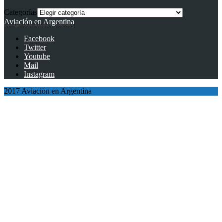
Categorías
Aviación en Argentina
Facebook
Twitter
Youtube
Mail
Instagram
2017 Aviación en Argentina