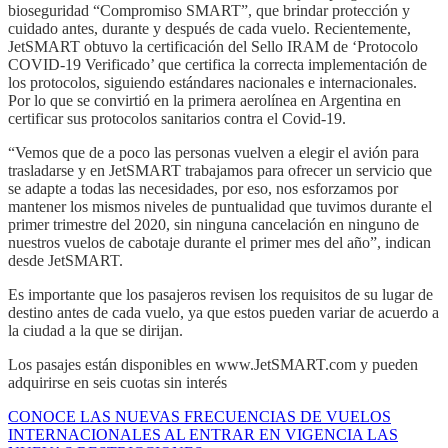
bioseguridad “Compromiso SMART”, que brindar protección y
cuidado antes, durante y después de cada vuelo. Recientemente,
JetSMART obtuvo la certificación del Sello IRAM de ‘Protocolo
COVID-19 Verificado’ que certifica la correcta implementación de
los protocolos, siguiendo estándares nacionales e internacionales.
Por lo que se convirtió en la primera aerolínea en Argentina en
certificar sus protocolos sanitarios contra el Covid-19.
“Vemos que de a poco las personas vuelven a elegir el avión para
trasladarse y en JetSMART trabajamos para ofrecer un servicio que
se adapte a todas las necesidades, por eso, nos esforzamos por
mantener los mismos niveles de puntualidad que tuvimos durante el
primer trimestre del 2020, sin ninguna cancelación en ninguno de
nuestros vuelos de cabotaje durante el primer mes del año”, indican
desde JetSMART.
Es importante que los pasajeros revisen los requisitos de su lugar de
destino antes de cada vuelo, ya que estos pueden variar de acuerdo a
la ciudad a la que se dirijan.
Los pasajes están disponibles en www.JetSMART.com y pueden
adquirirse en seis cuotas sin interés
CONOCE LAS NUEVAS FRECUENCIAS DE VUELOS
INTERNACIONALES AL ENTRAR EN VIGENCIA LAS