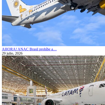
AHORA! ANAC Brasil prohíbe a…
29 julio, 2026