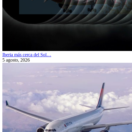
Iberia más cerca del Sol…
5 agosto, 2026