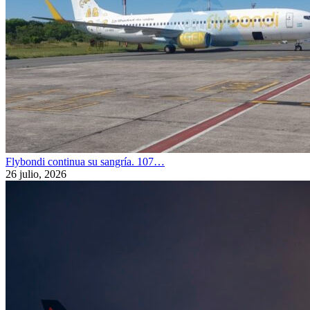
Flybondi continua su sangría. 107…
26 julio, 2026