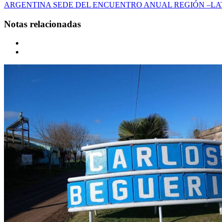
ARGENTINA SEDE DEL ENCUENTRO ANUAL REGIÓN –LAT
Notas relacionadas