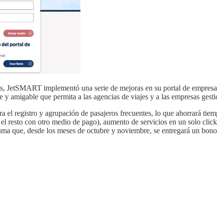
les, JetSMART implementó una serie de mejoras en su portal de empresa
te y amigable que permita a las agencias de viajes y a las empresas gest
a el registro y agrupación de pasajeros frecuentes, lo que ahorrará tie
 el resto con otro medio de pago), aumento de servicios en un solo clic
uma que, desde los meses de octubre y noviembre, se entregará un bono 