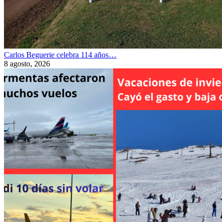
Carlos Beguerie celebra 114 años…
8 agosto, 2026