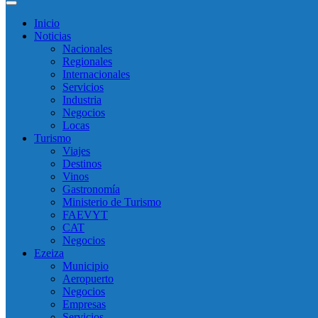
Inicio
Noticias
Nacionales
Regionales
Internacionales
Servicios
Industria
Negocios
Locas
Turismo
Viajes
Destinos
Vinos
Gastronomía
Ministerio de Turismo
FAEVYT
CAT
Negocios
Ezeiza
Municipio
Aeropuerto
Negocios
Empresas
Servicios