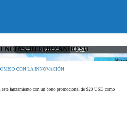
GENCIAS, REFORZANDO SU
ROMISO CON LA INNOVACIÓN
elebra este lanzamiento con un bono promocional de $20 USD como