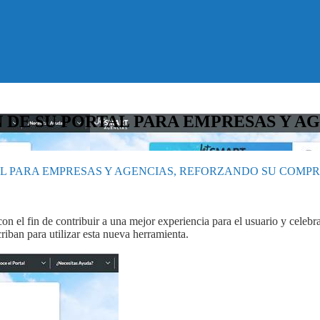
 DE SU PORTAL PARA EMPRESAS Y A
AL PARA EMPRESAS Y AGENCIAS, REFORZANDO SU COMP
 con el fin de contribuir a una mejor experiencia para el usuario y c
criban para utilizar esta nueva herramienta.