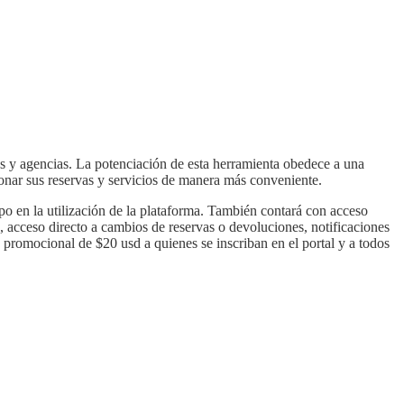
s y agencias. La potenciación de esta herramienta obedece a una
ionar sus reservas y servicios de manera más conveniente.
mpo en la utilización de la plataforma. También contará con acceso
k, acceso directo a cambios de reservas o devoluciones, notificaciones
promocional de $20 usd a quienes se inscriban en el portal y a todos