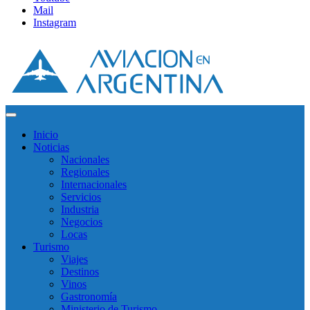
Mail
Instagram
Inicio
Noticias
Nacionales
Regionales
Internacionales
Servicios
Industria
Negocios
Locas
Turismo
Viajes
Destinos
Vinos
Gastronomía
Ministerio de Turismo