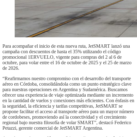
Para acompañar el inicio de esta nueva ruta, JetSMART lanzó una
campaña con descuentos de hasta el 35% utilizando el código
promocional 1ERVUELO, vigente para compras del 2 al 6 de
octubre, para volar entre el 16 de octubre de 2025 y el 25 de marzo
de 2026.
“Reafirmamos nuestro compromiso con el desarrollo del transporte
aéreo en Córdoba, consolidándola como un punto estratégico clave
para nuestras operaciones en Argentina y Sudamérica. Buscamos
ofrecer una experiencia de viaje optimizada mediante un incremento
en la cantidad de vuelos y conexiones más eficientes. Con énfasis en
la seguridad, la eficiencia y tarifas competitivas, JetSMART se
propone facilitar el acceso al transporte aéreo para un mayor número
de cordobeses, promoviendo así la conectividad y el crecimiento
regional bajo nuestra filosofía de volar SMART”, destacó Federico
Petazzi, gerente comercial de JetSMART Argentina.