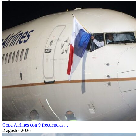
Copa Airlines con 9 frecuencias…
2 agosto, 2026