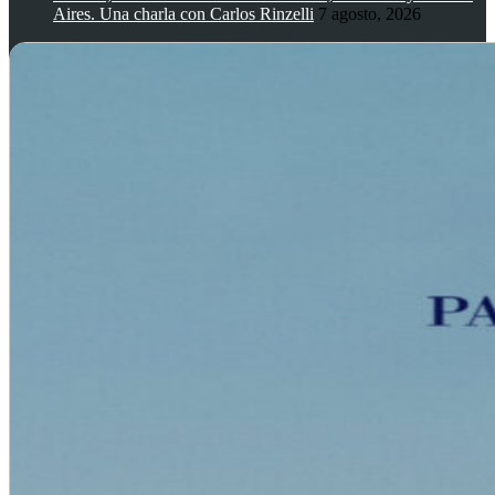
Aires. Una charla con Carlos Rinzelli
7 agosto, 2026