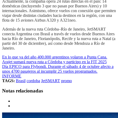
Actualmente, la compañía opera 24 rutas directas en el país: 14
domésticas (incluyendo 3 que no pasan por Buenos Aires) y 10
internacionales. Asimismo, ofrece vuelos con conexión que permiten
viajar desde distintas ciudades hacia destinos en la región, con una
flota de 15 aviones Airbus A320 y A321neo.
Además de la nueva ruta Córdoba–Río de Janeiro, JetSMART
conecta Argentina con Brasil a través de vuelos desde Buenos Aires
hacia Río de Janeiro, Florianópolis, Recife y la nueva ruta a Natal (a
partir del 30 de diciembre), así como desde Mendoza a Río de
Janeiro.
En lo que va del año 400.000 argentinos volaron a Punta Cana.
Arajet sumará nueva ruta a Córdoba y participo en la FIT 2025
Día EPICO para Flybondi. Durante el sábado 4 de octubre afecto a
unos 4700 pasajeros al incumplir 25 vuelos programados.
INFORME
TAGS:
Brasil
cordoba
JetSMART
promo
Notas relacionadas