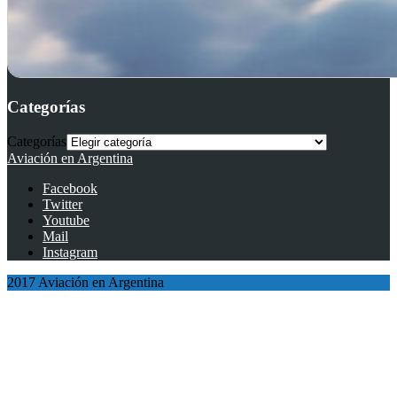
Categorías
Categorías
Aviación en Argentina
Facebook
Twitter
Youtube
Mail
Instagram
2017 Aviación en Argentina