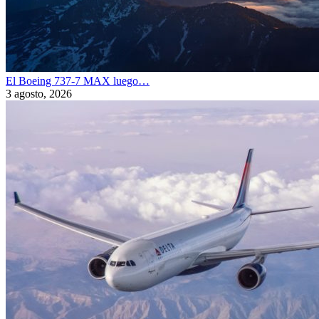
El Boeing 737-7 MAX luego…
3 agosto, 2026