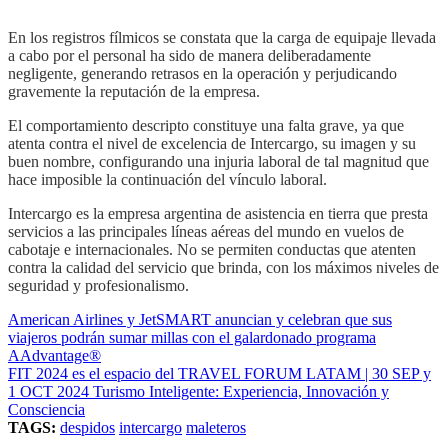
En los registros fílmicos se constata que la carga de equipaje llevada
a cabo por el personal ha sido de manera deliberadamente
negligente, generando retrasos en la operación y perjudicando
gravemente la reputación de la empresa.
El comportamiento descripto constituye una falta grave, ya que
atenta contra el nivel de excelencia de Intercargo, su imagen y su
buen nombre, configurando una injuria laboral de tal magnitud que
hace imposible la continuación del vínculo laboral.
Intercargo es la empresa argentina de asistencia en tierra que presta
servicios a las principales líneas aéreas del mundo en vuelos de
cabotaje e internacionales. No se permiten conductas que atenten
contra la calidad del servicio que brinda, con los máximos niveles de
seguridad y profesionalismo.
American Airlines y JetSMART anuncian y celebran que sus
viajeros podrán sumar millas con el galardonado programa
AAdvantage®
FIT 2024 es el espacio del TRAVEL FORUM LATAM | 30 SEP y
1 OCT 2024 Turismo Inteligente: Experiencia, Innovación y
Consciencia
TAGS:
despidos
intercargo
maleteros