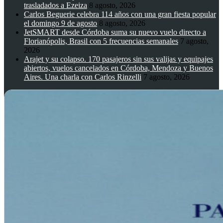
trasladados a Ezeiza
8 agosto, 2026
Carlos Beguerie celebra 114 años con una gran fiesta popular
el domingo 9 de agosto
8 agosto, 2026
JetSMART desde Córdoba suma su nuevo vuelo directo a
Florianópolis, Brasil con 5 frecuencias semanales
7 agosto,
2026
Arajet y su colapso. 170 pasajeros sin sus valijas y equipajes
abiertos, vuelos cancelados en Córdoba, Mendoza y Buenos
Aires. Una charla con Carlos Rinzelli
7 agosto, 2026