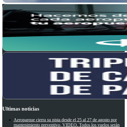
Ultimas noticias
Aeroparque cierra su pista desde el 25 al 27 de agosto por
mantenimiento preventivo, VIDEO. Todos los vuelos serán