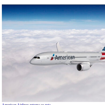
American Airlines retoma su ruta…