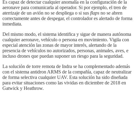
Es capaz de detectar cualquier anomalía en la configuración de la
aeronave para comunicarla al operador. Si por ejemplo, el tren de
aterrizaje de un avión no se despliega o si sus
flaps
no se abren
correctamente antes de despegar, el controlador es alertado de forma
inmediata.
Del mismo modo, el sistema identifica y sigue de manera autónoma
cualquier aeronave, vehículo o persona en movimiento. Vigila con
especial atención las zonas de mayor interés, alertando de la
presencia de vehículos no autorizados, personas, animales, aves, e
incluso drones que puedan suponer un riesgo para la seguridad.
La solución de torre remota de Indra se ha complementado además
con el sistema antidron ARMS de la compañía, capaz de neutralizar
de forma selectiva cualquier UAV. Esta solución ha sido diseñada
para evitar situaciones como las vividas en diciembre de 2018 en
Gatwick y Heathrow.