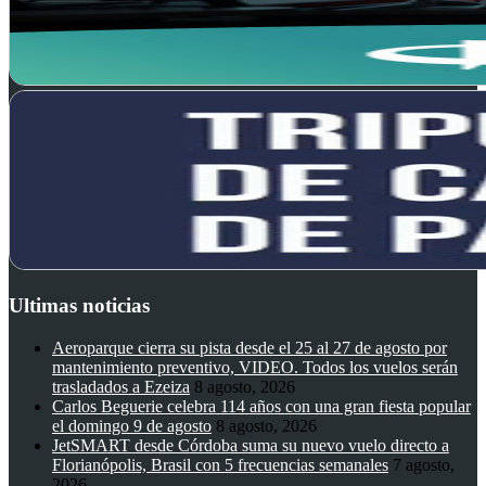
Ultimas noticias
Aeroparque cierra su pista desde el 25 al 27 de agosto por
mantenimiento preventivo, VIDEO. Todos los vuelos serán
trasladados a Ezeiza
8 agosto, 2026
Carlos Beguerie celebra 114 años con una gran fiesta popular
el domingo 9 de agosto
8 agosto, 2026
JetSMART desde Córdoba suma su nuevo vuelo directo a
Florianópolis, Brasil con 5 frecuencias semanales
7 agosto,
2026