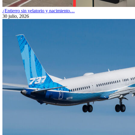
¿Entierro sin velatorio y nacimiento…
30 julio, 2026