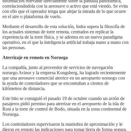
información relevante directamente sobre la pantalla panorámica,
correlacionándola con la aeronave o activo que está viendo. Se evita
con ello que el operador tenga que alejar la mirada de lo que ocurre
en el aire o plataforma de vuelo.
Mediante el desarrollo de esta solución, Indra supera la filosofía de
los actuales sistemas de torre remota, centrados en replicar la
experiencia de la torre física, y se adentra en un nuevo paradigma
operativo, en el que la inteligencia artificial trabaja mano a mano con
las personas.
Aterrizaje en remoto en Noruega
La compañía, junto al proveedor de servicios de navegación
noruego Avinor y la empresa Kongsberg, ha logrado recientemente
que una aeronave comercial aterrice en un aeropuerto noruego con
la ayuda de controladores que se encontraban a cientos de
kilómetros de distancia.
Este hito se consiguió el pasado 19 de octubre cuando un avión de
pasajeros pidió permiso para aterrizar en el aeropuerto de la isla de
Rost a la torre de control de Bodo, situada en la zona continental de
Noruega.
Los controladores supervisaron la maniobra de aproximación y le
dieron en remoto las indicaciones para tomar tierra de forma segura.