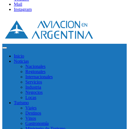
Mail
Instagram
Inicio
Noticias
Nacionales
Regionales
Internacionales
Servicios
Industria
Negocios
Locas
Turismo
Viajes
Destinos
Vinos
Gastronomía
Ministerio de Turismo