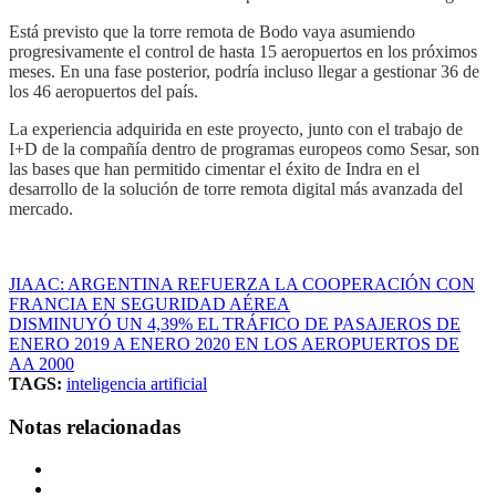
Está previsto que la torre remota de Bodo vaya asumiendo
progresivamente el control de hasta 15 aeropuertos en los próximos
meses. En una fase posterior, podría incluso llegar a gestionar 36 de
los 46 aeropuertos del país.
La experiencia adquirida en este proyecto, junto con el trabajo de
I+D de la compañía dentro de programas europeos como Sesar, son
las bases que han permitido cimentar el éxito de Indra en el
desarrollo de la solución de torre remota digital más avanzada del
mercado.
JIAAC: ARGENTINA REFUERZA LA COOPERACIÓN CON
FRANCIA EN SEGURIDAD AÉREA
DISMINUYÓ UN 4,39% EL TRÁFICO DE PASAJEROS DE
ENERO 2019 A ENERO 2020 EN LOS AEROPUERTOS DE
AA 2000
TAGS:
inteligencia artificial
Notas relacionadas