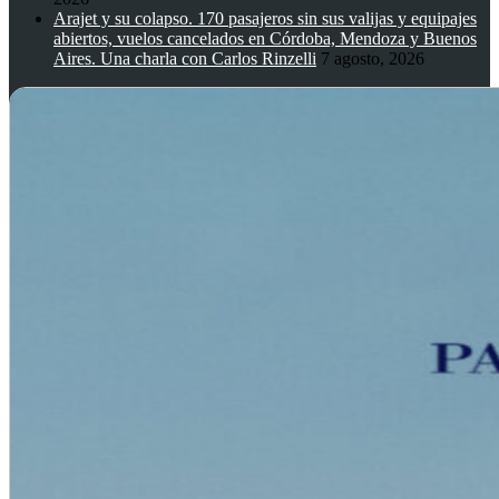
Arajet y su colapso. 170 pasajeros sin sus valijas y equipajes
abiertos, vuelos cancelados en Córdoba, Mendoza y Buenos
Aires. Una charla con Carlos Rinzelli
7 agosto, 2026