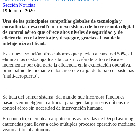
Sección Noticias
|
19 febrero, 2020
Una de las principales compañías globales de tecnología y
consultoría, desarrolló un nuevo sistema de torre remota digital
de control aéreo que ofrece altos niveles de seguridad y de
eficiencia, en el aterrizaje y despegue, gracias al uso de la
inteligencia artificial.
Esta nueva solución ofrece ahorros que pueden alcanzar el 50%, al
eliminar los costos ligados a la construcción de la torre física e
incrementar por otra parte la eficiencia en la explotación operativa,
principalmente mediante el balanceo de carga de trabajo en sistemas
‘multi-aeropuerto’.
Se trata del primer sistema del mundo que incorpora funciones
basadas en inteligencia artificial para ejecutar procesos críticos de
control aéreo sin necesidad de intervención humana.
En concreto, se emplean arquitecturas avanzadas de Deep Learning
entrenadas para llevar a cabo múltiples procesos operativos mediante
visión artificial autónoma.