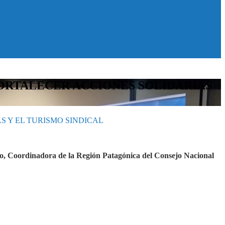
ORTALECER ACCIONES SOLIDARIAS
 Y EL TURISMO SINDICAL
zo, Coordinadora de la Región Patagónica del Consejo Nacional