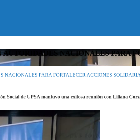
N AUTORIDADES NACIONALES PARA F
 NACIONALES PARA FORTALECER ACCIONES SOLIDARIAS
ción Social de UPSA mantuvo una exitosa reunión con Liliana Cor