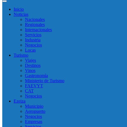
Inicio
Noticias
Nacionales
Regionales
Internacionales
Servicios
Industria
Negocios
Locas
Turismo
Viajes
Destinos
Vinos
Gastronomía
Ministerio de Turismo
FAEVYT
CAT
Negocios
Ezeiza
Municipio
Aeropuerto
Negocios
Empresas
Servicios