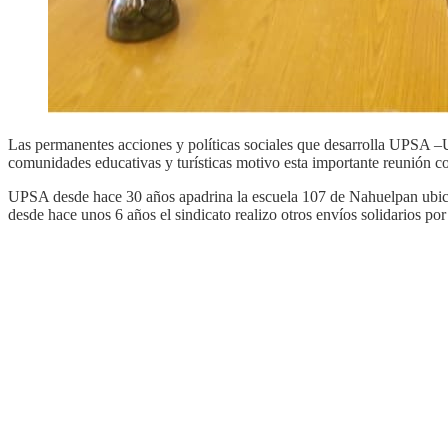
Las permanentes acciones y políticas sociales que desarrolla UPSA –U
comunidades educativas y turísticas motivo esta importante reunión co
UPSA desde hace 30 años apadrina la escuela 107 de Nahuelpan ubicad
desde hace unos 6 años el sindicato realizo otros envíos solidarios po