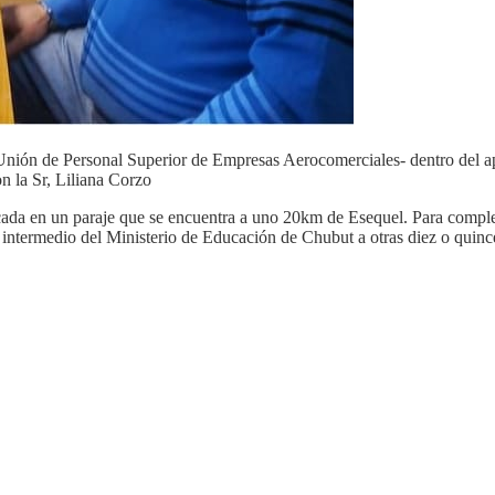
nión de Personal Superior de Empresas Aerocomerciales- dentro del aport
n la Sr, Liliana Corzo
a en un paraje que se encuentra a uno 20km de Esequel. Para compleme
r intermedio del Ministerio de Educación de Chubut a otras diez o quinc