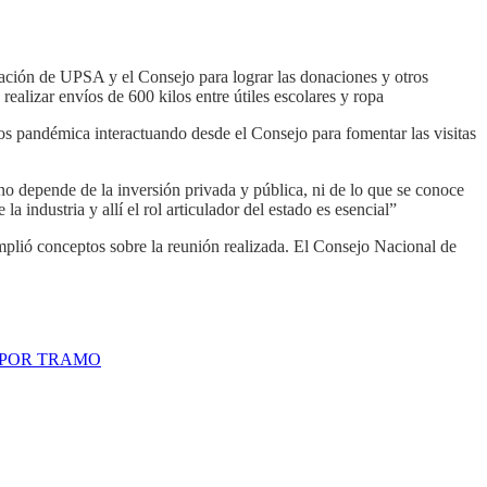
ulación de UPSA y el Consejo para lograr las donaciones y otros
realizar envíos de 600 kilos entre útiles escolares y ropa
pos pandémica interactuando desde el Consejo para fomentar las visitas
e no depende de la inversión privada y pública, ni de lo que se conoce
 industria y allí el rol articulador del estado es esencial”
plió conceptos sobre la reunión realizada. El Consejo Nacional de
S POR TRAMO