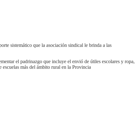
e sistemático que la asociación sindical le brinda a las
ntar el padrinazgo que incluye el envió de útiles escolares y ropa,
e escuelas más del ámbito rural en la Provincia