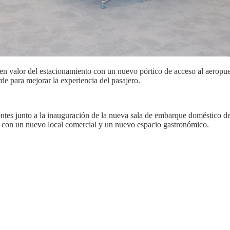
en valor del estacionamiento con un nuevo pórtico de acceso al aerop
de para mejorar la experiencia del pasajero.
ntes junto a la inauguración de la nueva sala de embarque doméstico d
to con un nuevo local comercial y un nuevo espacio gastronómico.