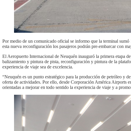
Por medio de un comunicado oficial se informo que la terminal sumó 
esta nueva reconfiguración los pasajeros podrán pre-embarcar con may
El Aeropuerto Internacional de Neuquén inauguró la primera etapa de 
balizamiento y pintura de pista, reconfiguración y pintura de la plata
experiencia de viaje sea de excelencia.
“Neuquén es un punto estratégico para la producción de petróleo y de
oferta de actividades. Por ello, desde Corporación América Airports en
orientadas a mejorar en todo sentido la experiencia de viaje y a prom