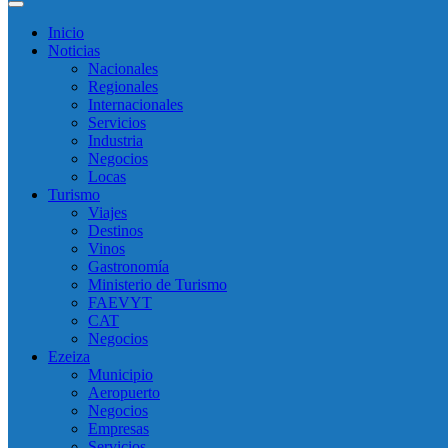
Inicio
Noticias
Nacionales
Regionales
Internacionales
Servicios
Industria
Negocios
Locas
Turismo
Viajes
Destinos
Vinos
Gastronomía
Ministerio de Turismo
FAEVYT
CAT
Negocios
Ezeiza
Municipio
Aeropuerto
Negocios
Empresas
Servicios