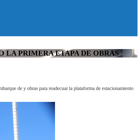
 LA PRIMERA ETAPA DE OBRAS
 embarque de y obras para readecuar la plataforma de estacionamiento