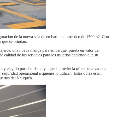
auguración de la nueva sala de embarque doméstico de 1500m2. Con
s que se brindan.
asajeros, una nueva manga para embarque, puesta en valor del
de calidad de los servicios para los usuarios haciendo que su
uy elegido por el turismo ya que la provincia ofrece una variada
 seguridad operacional a quienes lo utilizan. Estas obras están
opuertos del Neuquén.