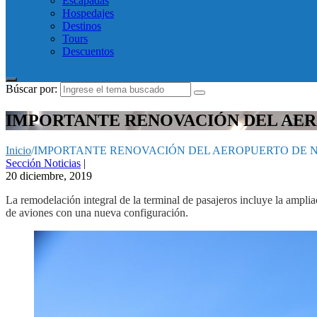
Escapadas
Hospedajes
Destinos
Tours
Descuentos
Búscar por:
IMPORTANTE RENOVACIÓN DEL AER
Inicio
/
IMPORTANTE RENOVACIÓN DEL AEROPUERTO DE N
Sección Noticias
|
20 diciembre, 2019
La remodelación integral de la terminal de pasajeros incluye la ampli
de aviones con una nueva configuración.