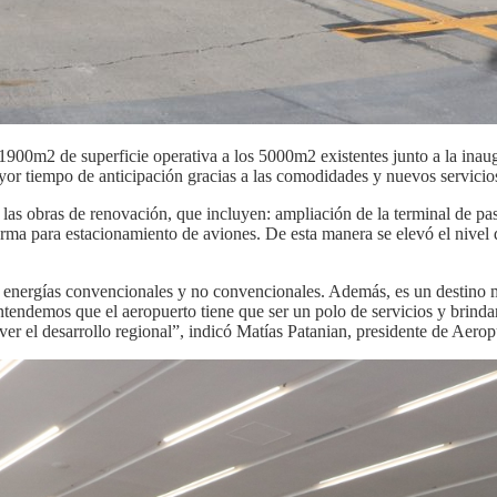
1900m2 de superficie operativa a los 5000m2 existentes junto a la in
or tiempo de anticipación gracias a las comodidades y nuevos servicio
las obras de renovación, que incluyen: ampliación de la terminal de p
forma para estacionamiento de aviones. De esta manera se elevó el nivel 
 energías convencionales y no convencionales. Además, es un destino m
tendemos que el aeropuerto tiene que ser un polo de servicios y brindar
over el desarrollo regional”, indicó Matías Patanian, presidente de Aer