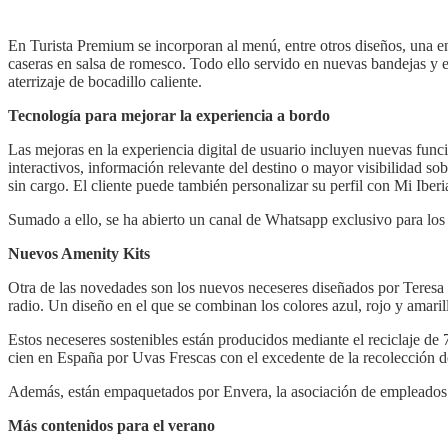
En Turista Premium se incorporan al menú, entre otros diseños, una ens
caseras en salsa de romesco. Todo ello servido en nuevas bandejas y 
aterrizaje de bocadillo caliente.
Tecnología para mejorar la experiencia a bordo
Las mejoras en la experiencia digital de usuario incluyen nuevas fu
interactivos, información relevante del destino o mayor visibilidad s
sin cargo. El cliente puede también personalizar su perfil con Mi Iberia
Sumado a ello, se ha abierto un canal de Whatsapp exclusivo para los cl
Nuevos Amenity Kits
Otra de las novedades son los nuevos neceseres diseñados por Teresa H
radio. Un diseño en el que se combinan los colores azul, rojo y amaril
Estos neceseres sostenibles están producidos mediante el reciclaje de 
cien en España por Uvas Frescas con el excedente de la recolección de
Además, están empaquetados por Envera, la asociación de empleados d
Más contenidos para el verano