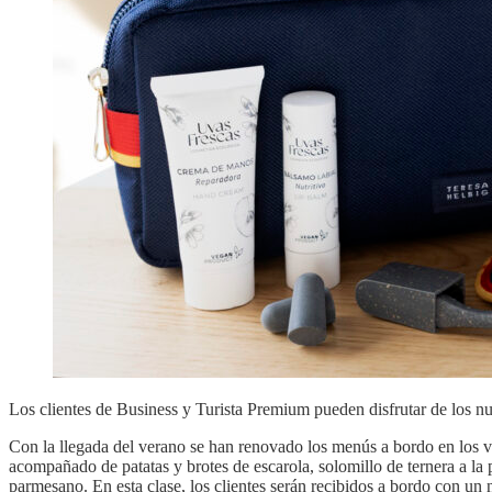
Los clientes de Business y Turista Premium pueden disfrutar de los nu
Con la llegada del verano se han renovado los menús a bordo en los vu
acompañado de patatas y brotes de escarola, solomillo de ternera a la p
parmesano. En esta clase, los clientes serán recibidos a bordo con un