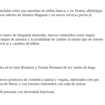
stofadas sobre una muselina de alubia blanca, y en Turista, albóndigas
uevos sabores de helados Magnum y un nuevo servicio previo al
con un motor de búsqueda mejorado, nuevos contenidos como mapas
 mapas de asientos y la posibilidad de cambio al mismo tipo de asiento
heck-in y cambios de billete.
les en la clase Business y Turista Premium de los vuelos de largo
 nuevos productos de cosmética natural y vegana, elaborados cien por
los de Iberia, y con envases elaborados con caña de azúcar.
0 personas con diversidad funcional.