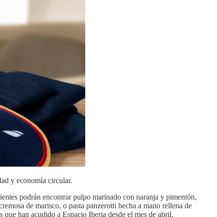
dad y economía circular.
 clientes podrán encontrar pulpo marinado con naranja y pimentón,
sa cremosa de marisco, o pasta panzerotti hecha a mano rellena de
s que han acudido a Espacio Iberia desde el mes de abril.