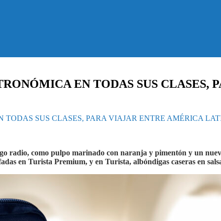
TRONÓMICA EN TODAS SUS CLASES, 
 TODAS SUS CLASES, PARA VIAJAR ENTRE AMÉRICA LAT
rgo radio, como pulpo marinado con naranja y pimentón y un nuevo 
ofadas en Turista Premium, y en Turista, albóndigas caseras en sal