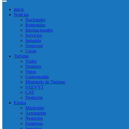
Inicio
Noticias
Nacionales
Regionales
Internacionales
Servicios
Industria
Negocios
Locas
Turismo
Viajes
Destinos
Vinos
Gastronomía
Ministerio de Turismo
FAEVYT
CAT
Negocios
Ezeiza
Municipio
Aeropuerto
Negocios
Empresas
Servicios