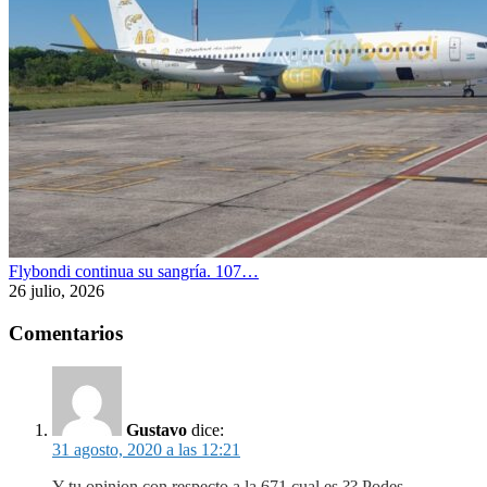
Flybondi continua su sangría. 107…
26 julio, 2026
Comentarios
Gustavo
dice:
31 agosto, 2020 a las 12:21
Y tu opinion con respecto a la 671 cual es ?? Podes