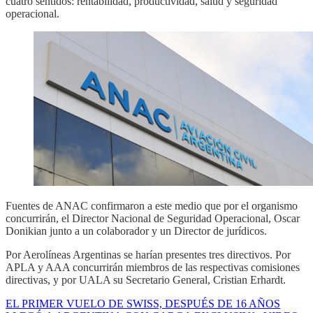
cuatro sentidos: rentabilidad, productividad, salud y seguridad
operacional.
Fuentes de ANAC confirmaron a este medio que por el organismo
concurrirán, el Director Nacional de Seguridad Operacional, Oscar
Donikian junto a un colaborador y un Director de jurídicos.
Por Aerolíneas Argentinas se harían presentes tres directivos. Por
APLA y AAA concurrirán miembros de las respectivas comisiones
directivas, y por UALA su Secretario General, Cristian Erhardt.
EL PRIMER VUELO DE SWISS, DESPUÉS DE 16 AÑOS