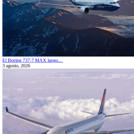
El Boeing 737-7 MAX luego…
3 agosto, 2026