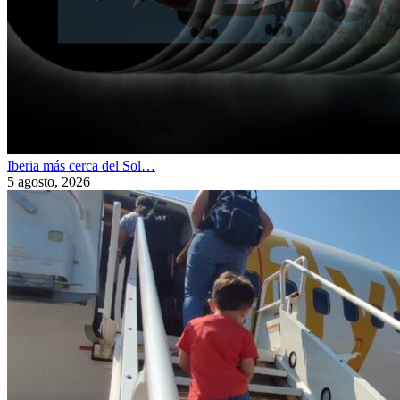
Iberia más cerca del Sol…
5 agosto, 2026