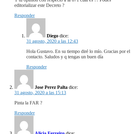
editorializar este Decreto ?
Responder
Diego
dice:
31 agosto, 2020 a las 12:43
Hola Gustavo. En su tiempo diré lo mío. Gracias por el
contacto. Saludos y q tengas un buen día
Responder
Jose Perez Palta
dice:
31 agosto, 2020 a las 15:13
Pinta la FAR ?
Responder
Alicia Ferreiro
dice: