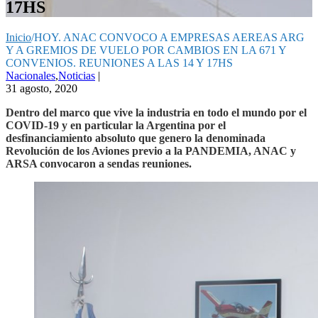
17HS
Inicio
/
HOY. ANAC CONVOCO A EMPRESAS AEREAS ARG
Y A GREMIOS DE VUELO POR CAMBIOS EN LA 671 Y
CONVENIOS. REUNIONES A LAS 14 Y 17HS
Nacionales
,
Noticias
|
31 agosto, 2020
Dentro del marco que vive la industria en todo el mundo por el
COVID-19 y en particular la Argentina por el
desfinanciamiento absoluto que genero la denominada
Revolución de los Aviones previo a la PANDEMIA, ANAC y
ARSA convocaron a sendas reuniones.