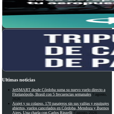
Ultimas noticias
JetSMART desde Córdoba suma su nuevo vuelo directo a
Florianópolis, Brasil con 5 frecuencias semanales
7 agosto,
2026
Arajet y su colapso. 170 pasajeros sin sus valijas y equipajes
abiertos, vuelos cancelados en Córdoba, Mendoza y Buenos
Aires. Una charla con Carlos Rinzelli
7 agosto, 2026