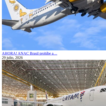
AHORA! ANAC Brasil prohíbe a…
29 julio, 2026