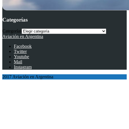
Categorías
Categorías
Aviación en Argentina
Facebook
Twitter
Youtube
Mail
Instagram
2017 Aviación en Argentina