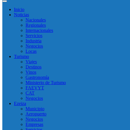
Inicio
Noticias
Nacionales
Regionales
Internacionales
Servicios
Industria
Negocios
Locas
Turismo
Viajes
Destinos
Vinos
Gastronomía
Ministerio de Turismo
FAEVYT
CAT
Negocios
Ezeiza
Municipio
Aeropuerto
Negocios
Empresas
Servicios