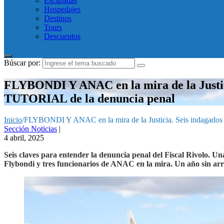
Escapadas
Hospedajes
Destinos
Tours
Descuentos
Búscar por:
FLYBONDI Y ANAC en la mira de la Justicia
TUTORIAL de la denuncia penal
Inicio
/
FLYBONDI Y ANAC en la mira de la Justicia. Seis indagados p
Sección Noticias
|
4 abril, 2025
Seis claves para entender la denuncia penal del Fiscal Rivolo. Una
Flybondi y tres funcionarios de ANAC en la mira. Un año sin arr