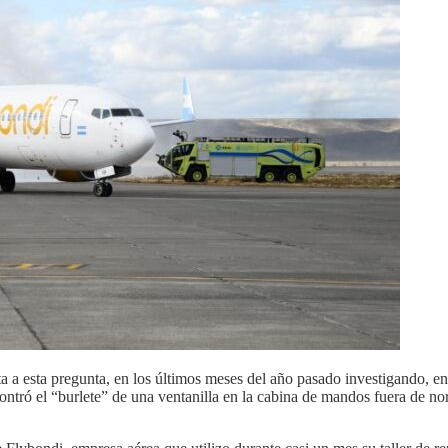
sta a esta pregunta, en los últimos meses del año pasado investigando
ó el “burlete” de una ventanilla en la cabina de mandos fuera de norm