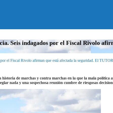
. Seis indagados por el Fiscal Rivolo afirm
or el Fiscal Rivolo afirman que está afectada la seguridad. El TUTOR
 historia de marchas y contra marchas en la que la mala política ap
eglar nada y una sospechosa reunión cumbre de riesgosas decision