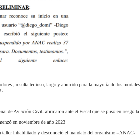
adores , resulta tedioso, largo y aburrido para la mayoría de los mort
a.
 de Aviación Civil- afirmaron ante el Fiscal que se puso en riesgo la
comenzó en noviembre de año 2023
su taller inhabilitado y desconoció el mandato del organismo –ANAC-