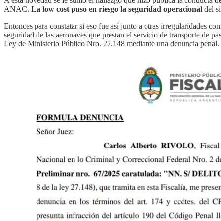
A esta novedad se le sumo el hallazgo que hizo pública la conducta de
ANAC.
La low cost puso en riesgo la seguridad operacional
del s
Entonces para constatar si eso fue así junto a otras irregularidades co
seguridad de las aeronaves que prestan el servicio de transporte de pas
Ley de Ministerio Público Nro. 27.148 mediante una denuncia penal.