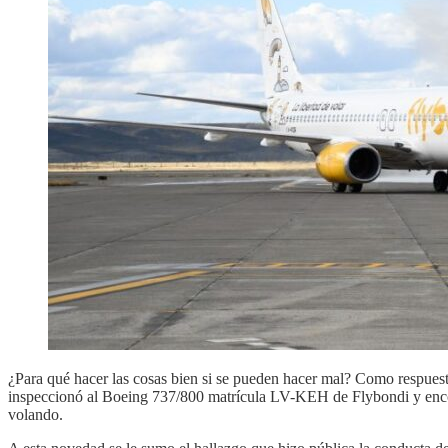
¿Para qué hacer las cosas bien si se pueden hacer mal? Como respue
inspeccionó al Boeing 737/800 matrícula LV-KEH de Flybondi y encontr
volando.