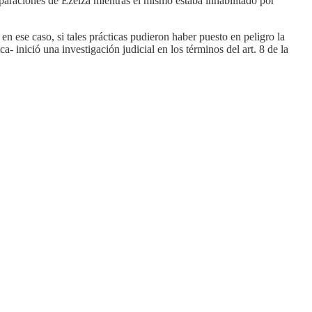
eparaciones de Ezeiza mientras el mismo estaba inhabilitado por
en ese caso, si tales prácticas pudieron haber puesto en peligro la
- inició una investigación judicial en los términos del art. 8 de la