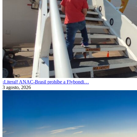
¡Literal! ANAC-Brasil prohíbe a Flybondi…
3 agosto, 2026