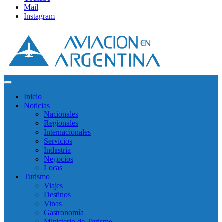
Mail
Instagram
Inicio
Noticias
Nacionales
Regionales
Internacionales
Servicios
Industria
Negocios
Locas
Turismo
Viajes
Destinos
Vinos
Gastronomía
Ministerio de Turismo