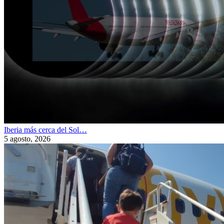
Iberia más cerca del Sol…
5 agosto, 2026