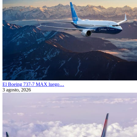
El Boeing 737-7 MAX luego…
3 agosto, 2026