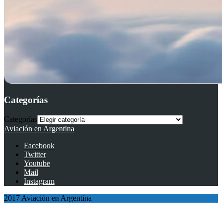
Categorías
Categorías
Aviación en Argentina
Facebook
Twitter
Youtube
Mail
Instagram
2017 Aviación en Argentina