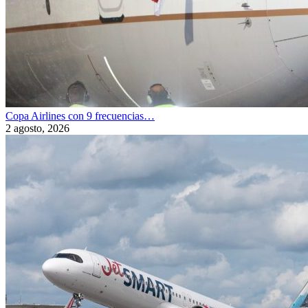
Copa Airlines con 9 frecuencias…
2 agosto, 2026