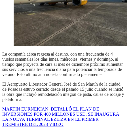
La compañía aérea regresa al destino, con una frecuencia de 4
vuelos semanales los días lunes, miércoles, viernes y domingo, al
tiempo que proyecta de cara al mes de diciembre próximo aumentar
sus servicios a una frecuencia diaria para potenciar la temporada de
verano. Esto ultimo aun no esta confirmado plenamente
El Aeropuerto Libertador General José de San Martín de la ciudad
de Posadas estuvo cerrado desde el pasado 15 julio cuando se inició
la obra que incluyó remodelación integral de pista, calles de rodaje y
plataforma.
MARTIN EURNEKIAN, DETALLÓ EL PLAN DE
INVERSIONES POR 400 MILLONES USD. SE INAUGURA
LA NUEVA TERMINAL EZEIZA EN EL PRIMER
TREMISTRE DEL 2023 VIDEO