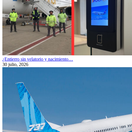
¿Entierro sin velatorio y nacimiento…
30 julio, 2026