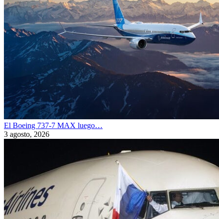
El Boeing 737-7 MAX luego…
3 agosto, 2026