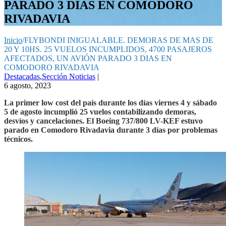
PARADO 3 DIAS EN COMODORO
RIVADAVIA
Inicio
/
FLYBONDI INIGUALABLE. DEMORAS DE MAS DE
20 Y 10HS. 25 VUELOS INCUMPLIDOS, 4700 PASAJEROS
AFECTADOS, UN AVIÓN PARADO 3 DIAS EN
COMODORO RIVADAVIA
Destacadas
,
Sección Noticias
|
6 agosto, 2023
La primer low cost del país durante los días viernes 4 y sábado
5 de agosto incumplió 25 vuelos contabilizando demoras,
desvíos y cancelaciones. El Boeing 737/800 LV-KEF estuvo
parado en Comodoro Rivadavia durante 3 días por problemas
técnicos.