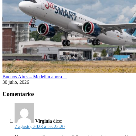
Buenos Aires – Medellín ahora…
30 julio, 2026
Comentarios
Virginia
dice:
7 agosto, 2023 a las 22:20