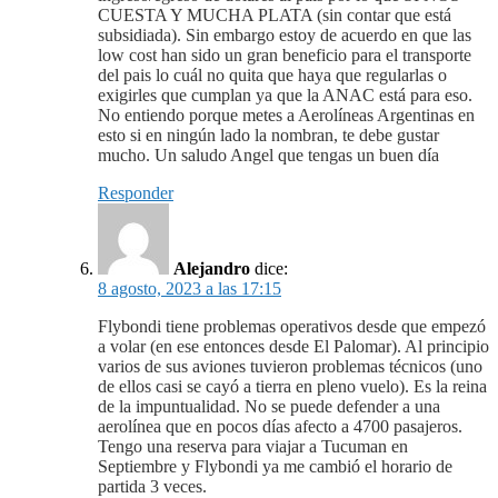
CUESTA Y MUCHA PLATA (sin contar que está
subsidiada). Sin embargo estoy de acuerdo en que las
low cost han sido un gran beneficio para el transporte
del pais lo cuál no quita que haya que regularlas o
exigirles que cumplan ya que la ANAC está para eso.
No entiendo porque metes a Aerolíneas Argentinas en
esto si en ningún lado la nombran, te debe gustar
mucho. Un saludo Angel que tengas un buen día
Responder
Alejandro
dice:
8 agosto, 2023 a las 17:15
Flybondi tiene problemas operativos desde que empezó
a volar (en ese entonces desde El Palomar). Al principio
varios de sus aviones tuvieron problemas técnicos (uno
de ellos casi se cayó a tierra en pleno vuelo). Es la reina
de la impuntualidad. No se puede defender a una
aerolínea que en pocos días afecto a 4700 pasajeros.
Tengo una reserva para viajar a Tucuman en
Septiembre y Flybondi ya me cambió el horario de
partida 3 veces.