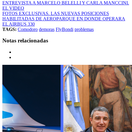
ENTREVISTA A MARCELO BELELLI Y CARLA MANCCINI.
EL VIDEO
FOTOS EXCLUSIVAS. LAS NUEVAS POSICIONES
HABILITADAS DE AEROPARQUE EN DONDE OPERARA
EL AIRBUS 330
TAGS:
Comodoro
demoras
FlyBondi
problemas
Notas relacionadas