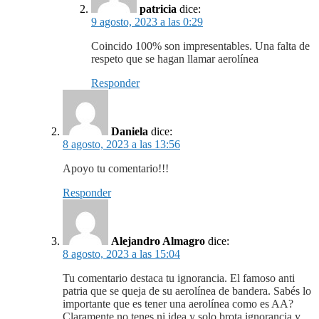
patricia
dice:
9 agosto, 2023 a las 0:29
Coincido 100% son impresentables. Una falta de
respeto que se hagan llamar aerolínea
Responder
Daniela
dice:
8 agosto, 2023 a las 13:56
Apoyo tu comentario!!!
Responder
Alejandro Almagro
dice:
8 agosto, 2023 a las 15:04
Tu comentario destaca tu ignorancia. El famoso anti
patria que se queja de su aerolínea de bandera. Sabés lo
importante que es tener una aerolínea como es AA?
Claramente no tenes ni idea y solo brota ignorancia y