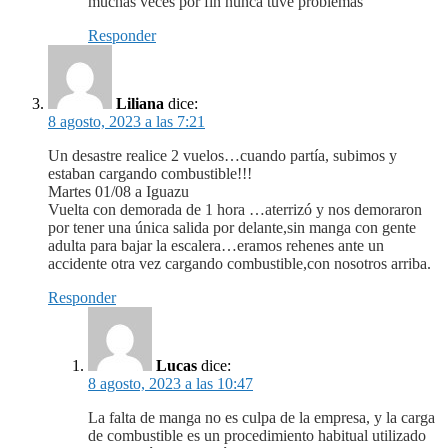
muchas veces por fin nunca tuve problemas
Responder
Liliana
dice:
8 agosto, 2023 a las 7:21
Un desastre realice 2 vuelos…cuando partía, subimos y
estaban cargando combustible!!!
Martes 01/08 a Iguazu
Vuelta con demorada de 1 hora …aterrizó y nos demoraron
por tener una única salida por delante,sin manga con gente
adulta para bajar la escalera…eramos rehenes ante un
accidente otra vez cargando combustible,con nosotros arriba.
Responder
Lucas
dice:
8 agosto, 2023 a las 10:47
La falta de manga no es culpa de la empresa, y la carga
de combustible es un procedimiento habitual utilizado