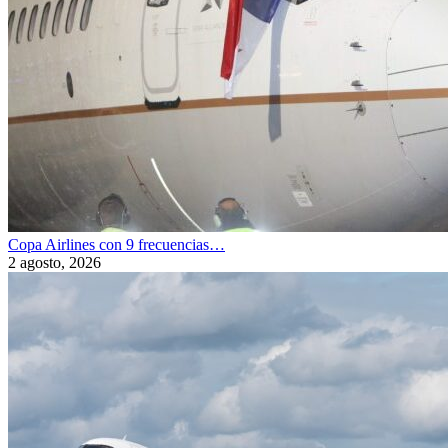
Copa Airlines con 9 frecuencias…
2 agosto, 2026