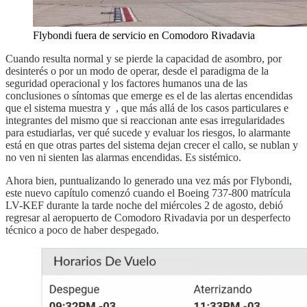
Flybondi fuera de servicio en Comodoro Rivadavia
Cuando resulta normal y se pierde la capacidad de asombro, por
desinterés o por un modo de operar, desde el paradigma de la
seguridad operacional y los factores humanos una de las
conclusiones o síntomas que emerge es el de las alertas encendidas
que el sistema muestra y , que más allá de los casos particulares e
integrantes del mismo que si reaccionan ante esas irregularidades
para estudiarlas, ver qué sucede y evaluar los riesgos, lo alarmante
está en que otras partes del sistema dejan crecer el callo, se nublan y
no ven ni sienten las alarmas encendidas. Es sistémico.
Ahora bien, puntualizando lo generado una vez más por Flybondi,
este nuevo capítulo comenzó cuando el Boeing 737-800 matrícula
LV-KEF durante la tarde noche del miércoles 2 de agosto, debió
regresar al aeropuerto de Comodoro Rivadavia por un desperfecto
técnico a poco de haber despegado.