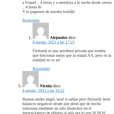
a Esquel .. 4 horas y a mendoza a la noche desde ezeiza
.. 4 horas tb
Y lo pagamos de nuestro bolsillo
Responder
Alejandro
dice:
8 agosto, 2023 a las 17:25
Flybondi es una aerolínea privada que tendría
que funcionar mejor que la estatal AA, pero en la
realidad no es así
Responder
Nicolás
dice:
8 agosto, 2023 a las 16:22
Buenas tardes ángel, nosé si sabías pero flybondy tiene
balances negativos desde que abrió que de hecho
soluciona mediante un rulo financiero en el
ingreso/egreso de dólares al país por lo que SI NOS