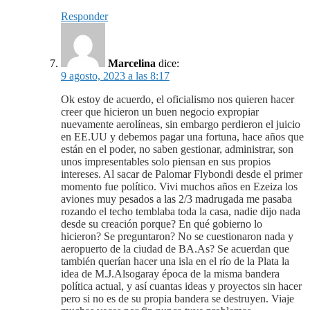
Responder
Marcelina
dice:
9 agosto, 2023 a las 8:17
Ok estoy de acuerdo, el oficialismo nos quieren hacer
creer que hicieron un buen negocio expropiar
nuevamente aerolíneas, sin embargo perdieron el juicio
en EE.UU y debemos pagar una fortuna, hace años que
están en el poder, no saben gestionar, administrar, son
unos impresentables solo piensan en sus propios
intereses. Al sacar de Palomar Flybondi desde el primer
momento fue político. Vivi muchos años en Ezeiza los
aviones muy pesados a las 2/3 madrugada me pasaba
rozando el techo temblaba toda la casa, nadie dijo nada
desde su creación porque? En qué gobierno lo
hicieron? Se preguntaron? No se cuestionaron nada y
aeropuerto de la ciudad de BA.As? Se acuerdan que
también querían hacer una isla en el río de la Plata la
idea de M.J.Alsogaray época de la misma bandera
política actual, y así cuantas ideas y proyectos sin hacer
pero si no es de su propia bandera se destruyen. Viaje