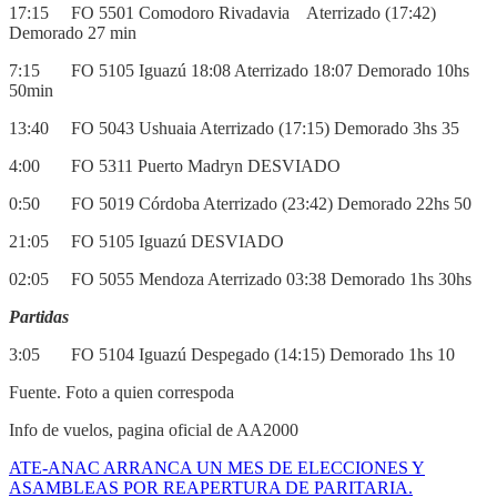
17:15 FO 5501 Comodoro Rivadavia Aterrizado (17:42)
Demorado 27 min
7:15 FO 5105 Iguazú 18:08 Aterrizado 18:07 Demorado 10hs
50min
13:40 FO 5043 Ushuaia Aterrizado (17:15) Demorado 3hs 35
4:00 FO 5311 Puerto Madryn DESVIADO
0:50 FO 5019 Córdoba Aterrizado (23:42) Demorado 22hs 50
21:05 FO 5105 Iguazú DESVIADO
02:05 FO 5055 Mendoza Aterrizado 03:38 Demorado 1hs 30hs
Partidas
3:05 FO 5104 Iguazú Despegado (14:15) Demorado 1hs 10
Fuente. Foto a quien correspoda
Info de vuelos, pagina oficial de AA2000
ATE-ANAC ARRANCA UN MES DE ELECCIONES Y
ASAMBLEAS POR REAPERTURA DE PARITARIA.