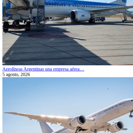
Aerolíneas Argentinas una empresa aérea…
5 agosto, 2026