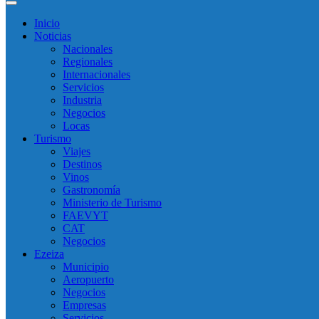
Inicio
Noticias
Nacionales
Regionales
Internacionales
Servicios
Industria
Negocios
Locas
Turismo
Viajes
Destinos
Vinos
Gastronomía
Ministerio de Turismo
FAEVYT
CAT
Negocios
Ezeiza
Municipio
Aeropuerto
Negocios
Empresas
Servicios