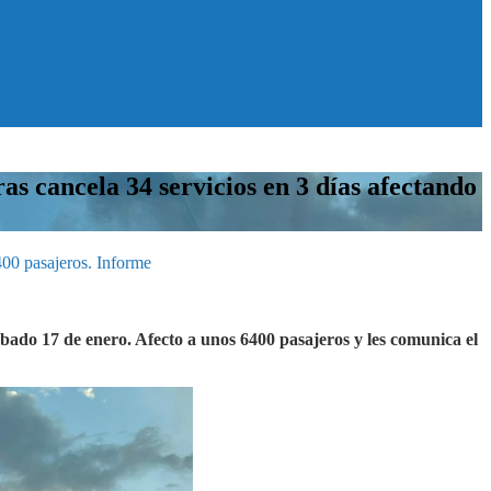
cancela 34 servicios en 3 días afectando
00 pasajeros. Informe
sábado 17 de enero. Afecto a unos 6400 pasajeros y les comunica el