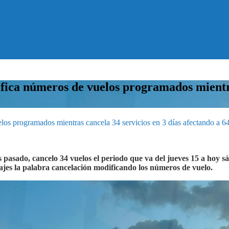
a números de vuelos programados mientras 
programados mientras cancela 34 servicios en 3 días afectando a 64
es pasado, cancelo 34 vuelos el periodo que va del jueves 15 a hoy 
jes la palabra cancelación modificando los números de vuelo.