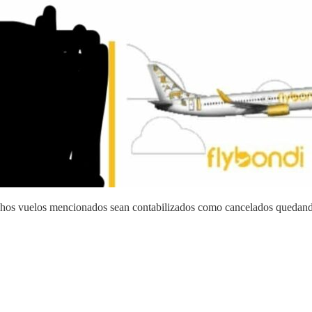
 dichos vuelos mencionados sean contabilizados como cancelados quedan