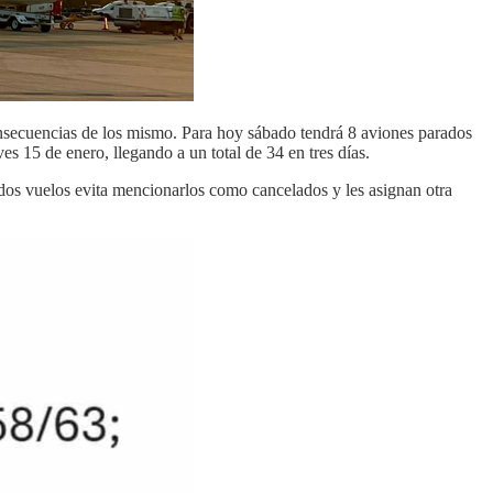
onsecuencias de los mismo. Para hoy sábado tendrá 8 aviones parados
s 15 de enero, llegando a un total de 34 en tres días.
nados vuelos evita mencionarlos como cancelados y les asignan otra