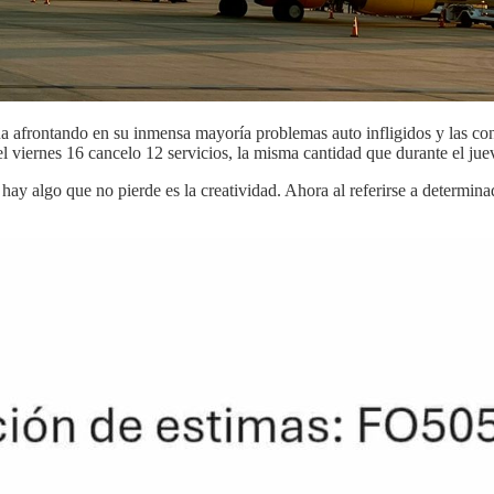
úa afrontando en su inmensa mayoría problemas auto infligidos y las c
viernes 16 cancelo 12 servicios, la misma cantidad que durante el jueve
 hay algo que no pierde es la creatividad. Ahora al referirse a determi