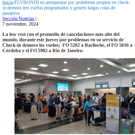
Inicio
/
FLYBONDI en aeroparque por problemas propios en check-
in demora tres vuelos programados y genero largas colas de
pasajeros
Sección Noticias
|
7 noviembre, 2024
La low cost con el promedio de cancelaciones más alto del
mundo, durante este jueves por problemas en su servicio de
Check-in demoro los vuelos; FO 5282 a Bariloche, el FO 5016 a
Córdoba y el FO 5902 a Rio de Janeiro.