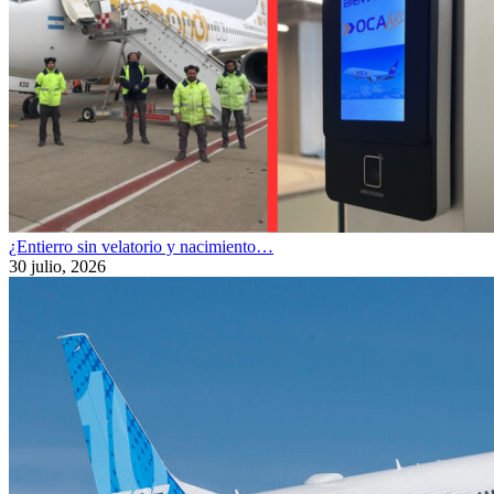
¿Entierro sin velatorio y nacimiento…
30 julio, 2026