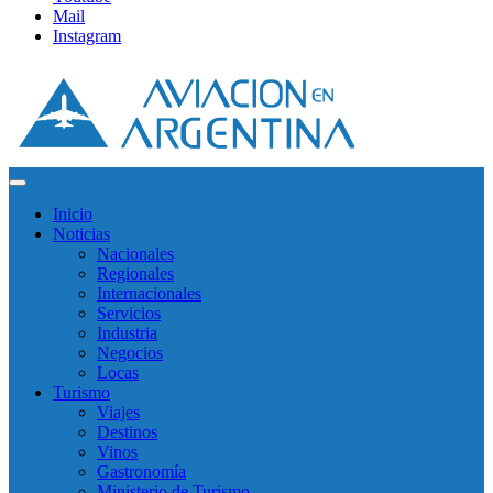
Mail
Instagram
Inicio
Noticias
Nacionales
Regionales
Internacionales
Servicios
Industria
Negocios
Locas
Turismo
Viajes
Destinos
Vinos
Gastronomía
Ministerio de Turismo