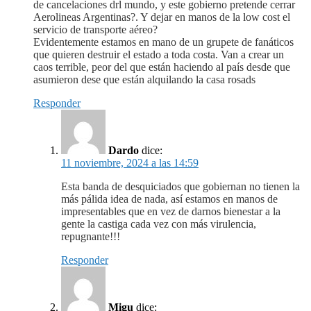
de cancelaciones drl mundo, y este gobierno pretende cerrar
Aerolineas Argentinas?. Y dejar en manos de la low cost el
servicio de transporte aéreo?
Evidentemente estamos en mano de un grupete de fanáticos
que quieren destruir el estado a toda costa. Van a crear un
caos terrible, peor del que están haciendo al país desde que
asumieron dese que están alquilando la casa rosads
Responder
Dardo
dice:
11 noviembre, 2024 a las 14:59
Esta banda de desquiciados que gobiernan no tienen la
más pálida idea de nada, así estamos en manos de
impresentables que en vez de darnos bienestar a la
gente la castiga cada vez con más virulencia,
repugnante!!!
Responder
Migu
dice: