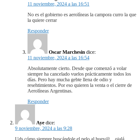
11 noviembre, 2024 a las 16:51
No es el gobierno es aerolíneas la campora curro la que
la quiere cerrar
Responder
Oscar Marchesin
dice:
11 noviembre, 2024 a las 16:54
Absolutamente cierto. Desde que comenzó a volar
siempre ha cancelado vuelos prácticamente todos los
días. Pero hay mucha gebte llena de odio y
resehtimientos. Por eso quieren la venta o el cierre de
Aerolíneas Argentinas.
Responder
Aye
dice:
9 noviembre, 2024 a las 9:28
Uds cómo siempre buscándole el pelo al huev@…ojalá