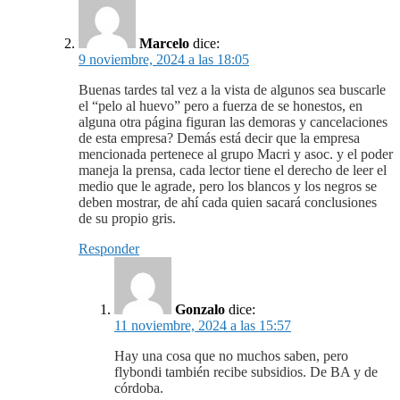
Marcelo
dice:
9 noviembre, 2024 a las 18:05
Buenas tardes tal vez a la vista de algunos sea buscarle
el “pelo al huevo” pero a fuerza de se honestos, en
alguna otra página figuran las demoras y cancelaciones
de esta empresa? Demás está decir que la empresa
mencionada pertenece al grupo Macri y asoc. y el poder
maneja la prensa, cada lector tiene el derecho de leer el
medio que le agrade, pero los blancos y los negros se
deben mostrar, de ahí cada quien sacará conclusiones
de su propio gris.
Responder
Gonzalo
dice:
11 noviembre, 2024 a las 15:57
Hay una cosa que no muchos saben, pero
flybondi también recibe subsidios. De BA y de
córdoba.