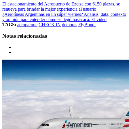
El estacionamiento del Aeropuerto de Ezeiza con 6150 plazas, se
renueva para brindar la mejor experiencia al usuario
¿Aerolíneas Argentinas en un súper viernes? Análisis, data, contexto
y opinión para entender cómo se llegó hasta acá. El video
TAGS:
aeroparque
CHECK IN
demoras
FlyBondi
Notas relacionadas