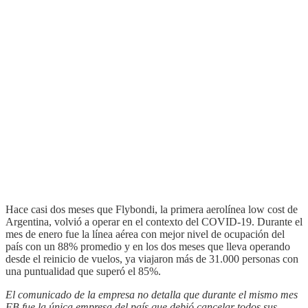
Hace casi dos meses que Flybondi, la primera aerolínea low cost de
Argentina, volvió a operar en el contexto del COVID-19. Durante el
mes de enero fue la línea aérea con mejor nivel de ocupación del
país con un 88% promedio y en los dos meses que lleva operando
desde el reinicio de vuelos, ya viajaron más de 31.000 personas con
una puntualidad que superó el 85%.
El comunicado de la empresa no detalla que durante el mismo mes
FB fue la única empresa del país que debió cancelar todos sus