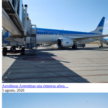
Aerolíneas Argentinas una empresa aérea…
5 agosto, 2026