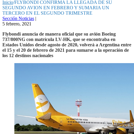
Inicio
/
FLYBONDI CONFIRMA LA LLEGADA DE SU
SEGUNDO AVION EN FEBRERO Y SUMARIA UN
TERCERO EN EL SEGUNDO TRIMESTRE
Sección Noticias
|
5 febrero, 2021
Flybondi anuncia de manera oficial que su avión Boeing
737/800NG con matrícula LV-HK, que se encontraba en
Estados Unidos desde agosto de 2020, volverá a Argentina entre
el 15 y el 20 de febrero de 2021 para sumarse a la operación de
los 12 destinos nacionales