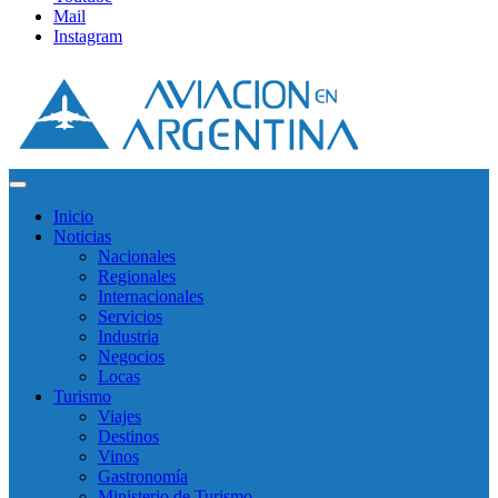
Mail
Instagram
Inicio
Noticias
Nacionales
Regionales
Internacionales
Servicios
Industria
Negocios
Locas
Turismo
Viajes
Destinos
Vinos
Gastronomía
Ministerio de Turismo