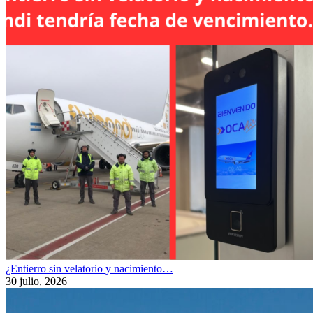
¿Entierro sin velatorio y nacimiento…
30 julio, 2026