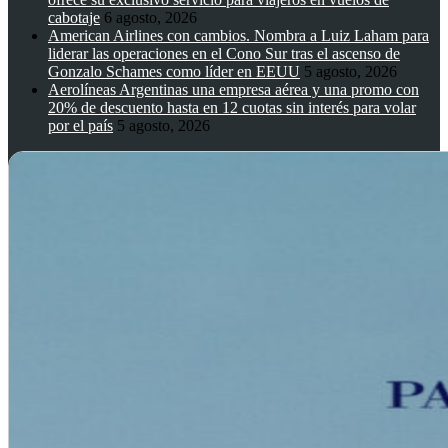
cabotaje
6 agosto, 2026
American Airlines con cambios. Nombra a Luiz Laham para
liderar las operaciones en el Cono Sur tras el ascenso de
Gonzalo Schames como líder en EEUU
5 agosto, 2026
Aerolíneas Argentinas una empresa aérea y una promo con
20% de descuento hasta en 12 cuotas sin interés para volar
por el país
5 agosto, 2026