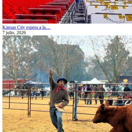
Kansas City espera a la…
7 julio, 2026