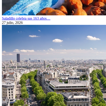
Saladillo celebra sus 163 años…
27 julio, 2026