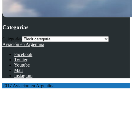
Categorías
Categorías
Aviación en Argentina
Facebook
Twitter
Youtube
Mail
Instagram
2017 Aviación en Argentina