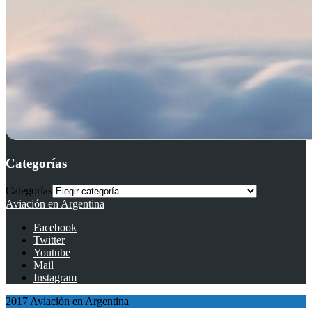
Categorías
Categorías
Aviación en Argentina
Facebook
Twitter
Youtube
Mail
Instagram
2017 Aviación en Argentina