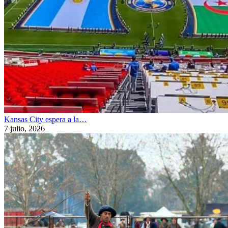
Kansas City espera a la…
7 julio, 2026