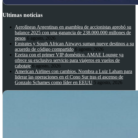
Ultimas noticias
Aerolíneas Argentinas en asamblea de accionistas aprobó su
balance 2025 con una ganancia de 238.000.000 millones de
pesos
6 agosto, 2026
Emirates y South African Airways suman nueve destinos a su
acuerdo de código compartido
6 agosto, 2026
Ezeiza con el primer VIP doméstico. AMAE Lounge ya
ofrece su exclusivo servicio para viajeros en vuelos de
cabotaje
6 agosto, 2026
American Airlines con cambios. Nombra a Luiz Laham para
liderar las operaciones en el Cono Sur tras el ascenso de
Gonzalo Schames como líder en EEUU
5 agosto, 2026