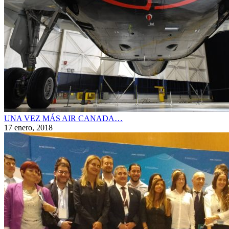
UNA VEZ MÁS AIR CANADA…
17 enero, 2018