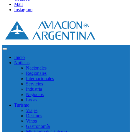
Mail
Instagram
Inicio
Noticias
Nacionales
Regionales
Internacionales
Servicios
Industria
Negocios
Locas
Turismo
Viajes
Destinos
Vinos
Gastronomía
Ministerio de Turismo