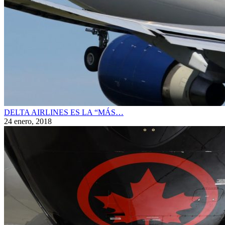
DELTA AIRLINES ES LA “MÁS…
24 enero, 2018