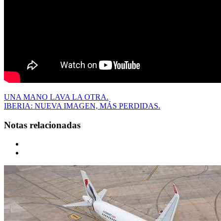
UNA MANO LAVA LA OTRA.
IBERIA: NUEVA IMAGEN, MÁS PERDIDAS.
Notas relacionadas