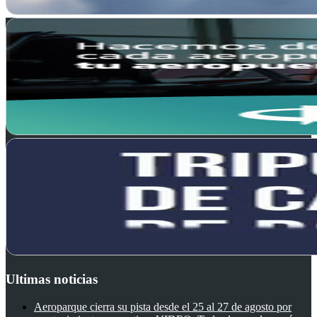
Ultimas noticias
Aeroparque cierra su pista desde el 25 al 27 de agosto por