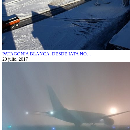
PATAGONIA BLANCA. DESDE IATA NO…
20 julio, 2017