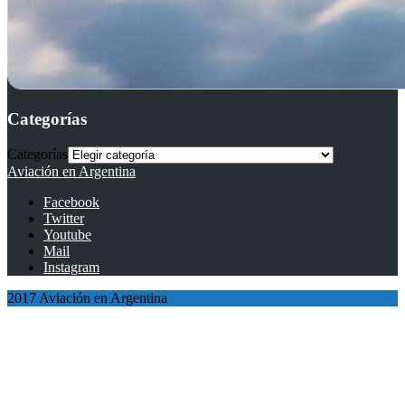
Categorías
Categorías
Aviación en Argentina
Facebook
Twitter
Youtube
Mail
Instagram
2017 Aviación en Argentina