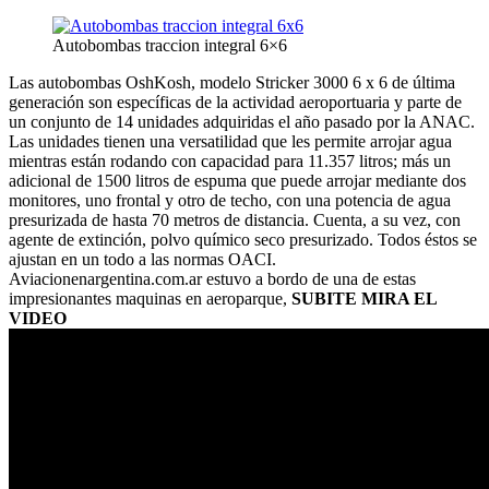
Autobombas traccion integral 6×6
Las autobombas OshKosh, modelo Stricker 3000 6 x 6 de última
generación son específicas de la actividad aeroportuaria y parte de
un conjunto de 14 unidades adquiridas el año pasado por la ANAC.
Las unidades tienen una versatilidad que les permite arrojar agua
mientras están rodando con capacidad para 11.357 litros; más un
adicional de 1500 litros de espuma que puede arrojar mediante dos
monitores, uno frontal y otro de techo, con una potencia de agua
presurizada de hasta 70 metros de distancia. Cuenta, a su vez, con
agente de extinción, polvo químico seco presurizado. Todos éstos se
ajustan en un todo a las normas OACI.
Aviacionenargentina.com.ar estuvo a bordo de una de estas
impresionantes maquinas en aeroparque,
SUBITE MIRA EL
VIDEO