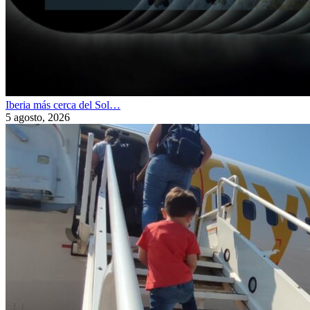
Iberia más cerca del Sol…
5 agosto, 2026