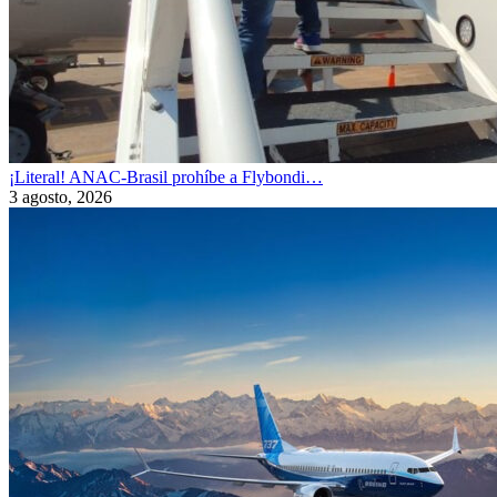
¡Literal! ANAC-Brasil prohíbe a Flybondi…
3 agosto, 2026