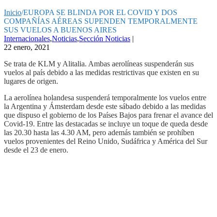
Inicio
/
EUROPA SE BLINDA POR EL COVID Y DOS
COMPAÑÍAS AÉREAS SUPENDEN TEMPORALMENTE
SUS VUELOS A BUENOS AIRES
Internacionales
,
Noticias
,
Sección Noticias
|
22 enero, 2021
Se trata de KLM y Alitalia. Ambas aerolíneas suspenderán sus
vuelos al país debido a las medidas restrictivas que existen en su
lugares de origen.
La aerolínea holandesa suspenderá temporalmente los vuelos entre
la Argentina y Ámsterdam desde este sábado debido a las medidas
que dispuso el gobierno de los Países Bajos para frenar el avance del
Covid-19. Entre las destacadas se incluye un toque de queda desde
las 20.30 hasta las 4.30 AM, pero además también se prohíben
vuelos provenientes del Reino Unido, Sudáfrica y América del Sur
desde el 23 de enero.