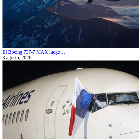
El Boeing 737-7 MAX luego…
3 agosto, 2026