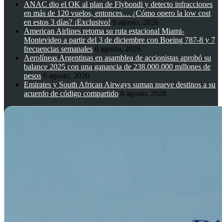
ANAC dio el OK al plan de Flybondi y detecto infracciones
en más de 120 vuelos, entonces… ¿Cómo opero la low cost
en estos 3 días? ¡Exclusivo!
6 agosto, 2026
American Airlines retoma su ruta estacional Miami-
Montevideo a partir del 3 de diciembre con Boeing 787-8 y 7
frecuencias semanales
6 agosto, 2026
Aerolíneas Argentinas en asamblea de accionistas aprobó su
balance 2025 con una ganancia de 238.000.000 millones de
pesos
6 agosto, 2026
Emirates y South African Airways suman nueve destinos a su
acuerdo de código compartido
6 agosto, 2026