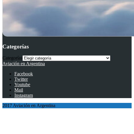
Categorías
Categorías
Aviación en Argentina
Facebook
Twitter
Youtube
Mail
Instagram
2017 Aviación en Argentina