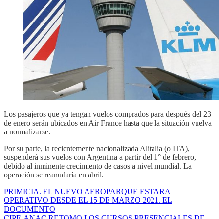
Los pasajeros que ya tengan vuelos comprados para después del 23
de enero serán ubicados en Air France hasta que la situación vuelva
a normalizarse.
Por su parte, la recientemente nacionalizada Alitalia (o ITA),
suspenderá sus vuelos con Argentina a partir del 1° de febrero,
debido al inminente crecimiento de casos a nivel mundial. La
operación se reanudaría en abril.
PRIMICIA. EL NUEVO AEROPARQUE ESTARA
OPERATIVO DESDE EL 15 DE MARZO 2021. EL
DOCUMENTO
CIPE-ANAC RETOMO LOS CURSOS PRESENCIALES DE