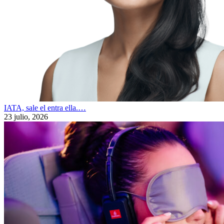
IATA, sale el entra ella.…
23 julio, 2026