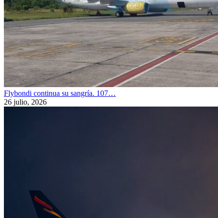
Flybondi continua su sangría. 107…
26 julio, 2026