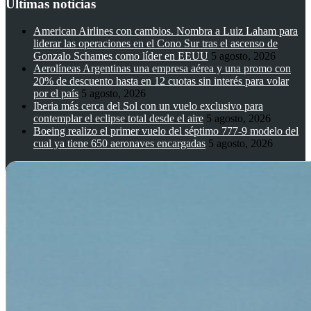
Ultimas noticias
American Airlines con cambios. Nombra a Luiz Laham para
liderar las operaciones en el Cono Sur tras el ascenso de
Gonzalo Schames como líder en EEUU
5 agosto, 2026
Aerolíneas Argentinas una empresa aérea y una promo con
20% de descuento hasta en 12 cuotas sin interés para volar
por el país
5 agosto, 2026
Iberia más cerca del Sol con un vuelo exclusivo para
contemplar el eclipse total desde el aire
5 agosto, 2026
Boeing realizo el primer vuelo del séptimo 777-9 modelo del
cual ya tiene 650 aeronaves encargadas
5 agosto, 2026