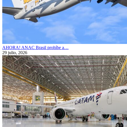
AHORA! ANAC Brasil prohíbe a…
29 julio, 2026