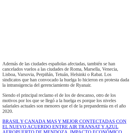
Además de las ciudades españolas afectadas, también se han
cancelados vuelos a las ciudades de Roma, Marsella, Venecia,
Lisboa, Varsovia, Perpiñán, Tetuán, Helsinki o Rabat. Los
sindicatos que han convocado la huelga lo hicieron en protesta dada
la intransigencia del gerenciamiento de Ryanair.
Siendo el principal reclamo el de los de descanso, otro de los
motivos por los que se llegó a la huelga es porque los niveles
salariales actuales son menores que el de la prepandemia en el año
2020.
BRASIL Y CANADA MAS Y MEJOR CONTECTADAS CON
EL NUEVO ACUERDO ENTRE AIR TRANSAT Y AZUL
AEROPUERTO DE MENDOZA. IMPACTO ECONÓMICO