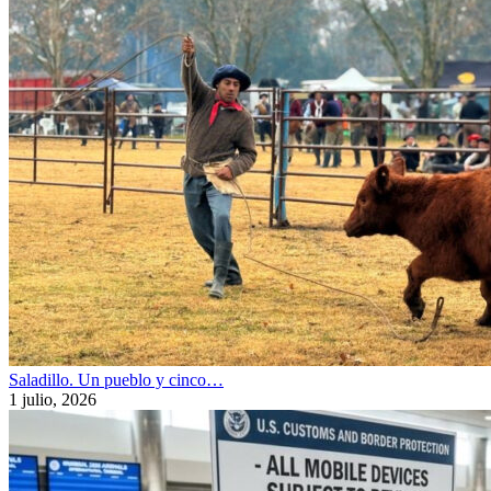
Saladillo. Un pueblo y cinco…
1 julio, 2026