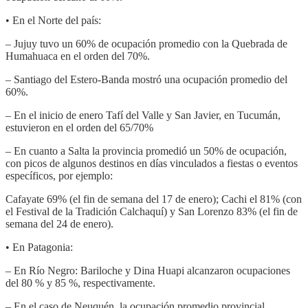
• En el Norte del país:
– Jujuy tuvo un 60% de ocupación promedio con la Quebrada de
Humahuaca en el orden del 70%.
– Santiago del Estero-Banda mostró una ocupación promedio del
60%.
– En el inicio de enero Tafí del Valle y San Javier, en Tucumán,
estuvieron en el orden del 65/70%
– En cuanto a Salta la provincia promedió un 50% de ocupación,
con picos de algunos destinos en días vinculados a fiestas o eventos
específicos, por ejemplo:
Cafayate 69% (el fin de semana del 17 de enero); Cachi el 81% (con
el Festival de la Tradición Calchaquí) y San Lorenzo 83% (el fin de
semana del 24 de enero).
• En Patagonia:
– En Río Negro: Bariloche y Dina Huapi alcanzaron ocupaciones
del 80 % y 85 %, respectivamente.
– En el caso de Neuquén, la ocupación promedio provincial