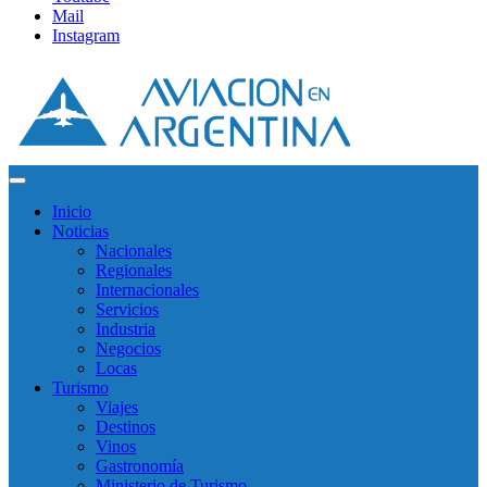
Mail
Instagram
Inicio
Noticias
Nacionales
Regionales
Internacionales
Servicios
Industria
Negocios
Locas
Turismo
Viajes
Destinos
Vinos
Gastronomía
Ministerio de Turismo