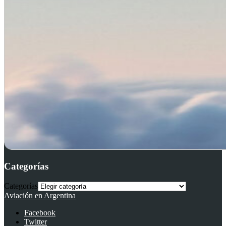
Categorías
Categorías
Aviación en Argentina
Facebook
Twitter