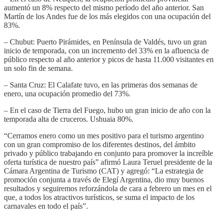
aumentó un 8% respecto del mismo período del año anterior. San
Martín de los Andes fue de los más elegidos con una ocupación del
83%.
– Chubut: Puerto Pirámides, en Península de Valdés, tuvo un gran
inicio de temporada, con un incremento del 33% en la afluencia de
público respecto al año anterior y picos de hasta 11.000 visitantes en
un solo fin de semana.
– Santa Cruz: El Calafate tuvo, en las primeras dos semanas de
enero, una ocupación promedio del 73%.
– En el caso de Tierra del Fuego, hubo un gran inicio de año con la
temporada alta de cruceros. Ushuaia 80%.
“Cerramos enero como un mes positivo para el turismo argentino
con un gran compromiso de los diferentes destinos, del ámbito
privado y público trabajando en conjunto para promover la increíble
oferta turística de nuestro país” afirmó Laura Teruel presidente de la
Cámara Argentina de Turismo (CAT) y agregó: “La estrategia de
promoción conjunta a través de Elegí Argentina, dio muy buenos
resultados y seguiremos reforzándola de cara a febrero un mes en el
que, a todos los atractivos turísticos, se suma el impacto de los
carnavales en todo el país”.