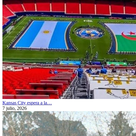
Kansas City espera a la…
7 julio, 2026