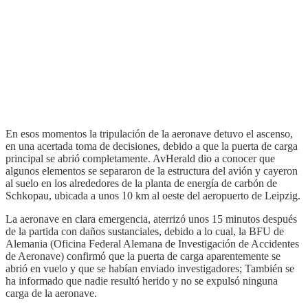
En esos momentos la tripulación de la aeronave detuvo el ascenso,
en una acertada toma de decisiones, debido a que la puerta de carga
principal se abrió completamente. AvHerald dio a conocer que
algunos elementos se separaron de la estructura del avión y cayeron
al suelo en los alrededores de la planta de energía de carbón de
Schkopau, ubicada a unos 10 km al oeste del aeropuerto de Leipzig.
La aeronave en clara emergencia, aterrizó unos 15 minutos después
de la partida con daños sustanciales, debido a lo cual, la BFU de
Alemania (Oficina Federal Alemana de Investigación de Accidentes
de Aeronave) confirmó que la puerta de carga aparentemente se
abrió en vuelo y que se habían enviado investigadores; También se
ha informado que nadie resultó herido y no se expulsó ninguna
carga de la aeronave.