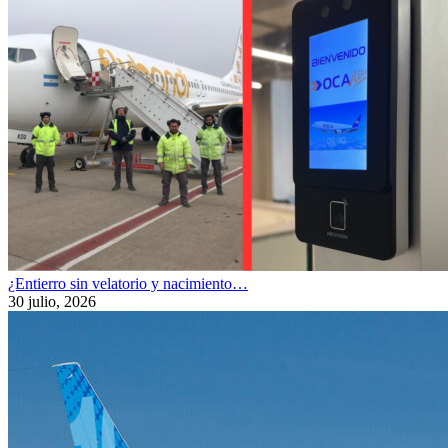
¿Entierro sin velatorio y nacimiento…
30 julio, 2026