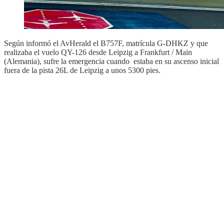
Según informó el AvHerald el B757F, matrícula G-DHKZ y que
realizaba el vuelo QY-126 desde Leipzig a Frankfurt / Main
(Alemania), sufre la emergencia cuando estaba en su ascenso inicial
fuera de la pista 26L de Leipzig a unos 5300 pies.