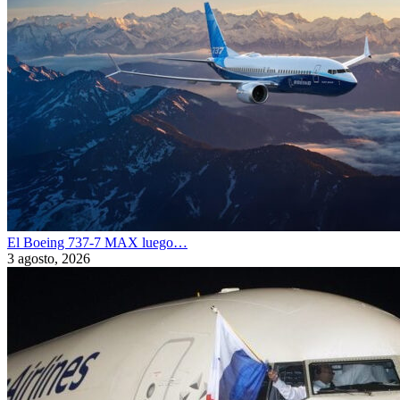
El Boeing 737-7 MAX luego…
3 agosto, 2026