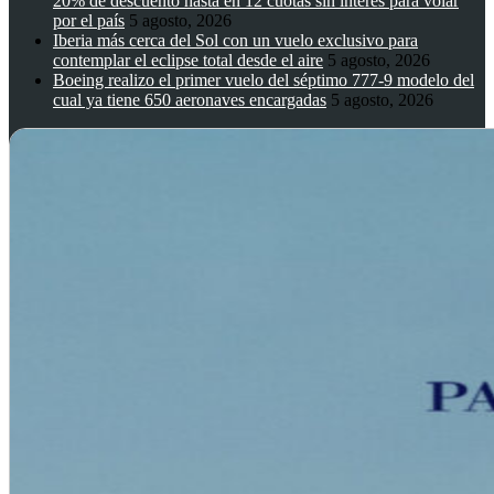
20% de descuento hasta en 12 cuotas sin interés para volar
por el país
5 agosto, 2026
Iberia más cerca del Sol con un vuelo exclusivo para
contemplar el eclipse total desde el aire
5 agosto, 2026
Boeing realizo el primer vuelo del séptimo 777-9 modelo del
cual ya tiene 650 aeronaves encargadas
5 agosto, 2026