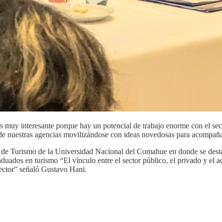
 muy interesante porque hay un potencial de trabajo enorme con el sec
bajo de nuestras agencias movilizándose con ideas novedosas para acompañ
ad de Turismo de la Universidad Nacional del Comahue en donde se destac
ados en turismo “El vínculo entre el sector público, el privado y el a
 sector” señaló Gustavo Hani.