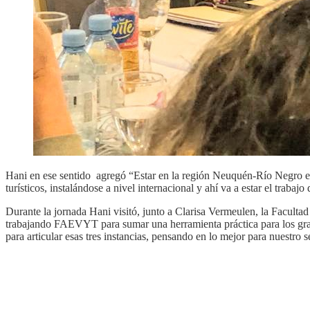
Hani en ese sentido agregó “Estar en la región Neuquén-Río Negro es
turísticos, instalándose a nivel internacional y ahí va a estar el tra
Durante la jornada Hani visitó, junto a Clarisa Vermeulen, la Facult
trabajando FAEVYT para sumar una herramienta práctica para los gradu
para articular esas tres instancias, pensando en lo mejor para nuestro