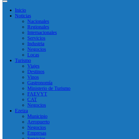
Inicio
Noticias
Nacionales
Regionales
Internacionales
Servicios
Industria
Negocios
Locas
Turismo
Viajes
Destinos
Vinos
Gastronomía
Ministerio de Turismo
FAEVYT
CAT
Negocios
Ezeiza
Municipio
Aeropuerto
Negocios
Empresas
Servicios