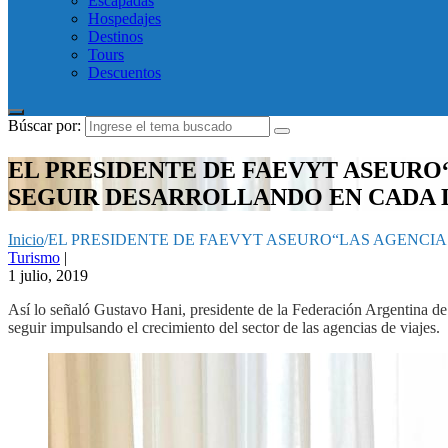
Escapadas
Hospedajes
Destinos
Tours
Descuentos
Búscar por:
EL PRESIDENTE DE FAEVYT ASEURO
SEGUIR DESARROLLANDO EN CADA L
Inicio
/
EL PRESIDENTE DE FAEVYT ASEURO“LAS AGENCIA
Turismo
|
1 julio, 2019
Así lo señaló Gustavo Hani, presidente de la Federación Argentina d
seguir impulsando el crecimiento del sector de las agencias de viajes.