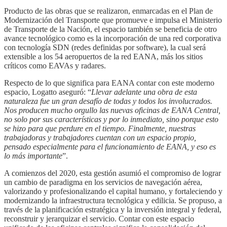
Producto de las obras que se realizaron, enmarcadas en el Plan de
Modernización del Transporte que promueve e impulsa el Ministerio
de Transporte de la Nación, el espacio también se beneficia de otro
avance tecnológico como es la incorporación de una red corporativa
con tecnología SDN (redes definidas por software), la cual será
extensible a los 54 aeropuertos de la red EANA, más los sitios
críticos como EAVAs y radares.
Respecto de lo que significa para EANA contar con este moderno
espacio, Logatto aseguró: “
Llevar adelante una obra de esta
naturaleza fue un gran desafío de todas y todos los involucrados.
Nos producen mucho orgullo las nuevas oficinas de EANA Central,
no solo por sus características y por lo inmediato, sino porque esto
se hizo para que perdure en el tiempo. Finalmente, nuestras
trabajadoras y trabajadores cuentan con un espacio propio,
pensado especialmente para el funcionamiento de EANA, y eso es
lo más importante
”.
A comienzos del 2020, esta gestión asumió el compromiso de lograr
un cambio de paradigma en los servicios de navegación aérea,
valorizando y profesionalizando el capital humano, y fortaleciendo y
modernizando la infraestructura tecnológica y edilicia. Se propuso, a
través de la planificación estratégica y la inversión integral y federal,
reconstruir y jerarquizar el servicio. Contar con este espacio