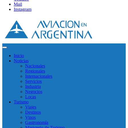
Mail
Instagram
Inicio
Noticias
Nacionales
Regionales
Internacionales
Servicios
Industria
Negocios
Locas
Turismo
Viajes
Destinos
Vinos
Gastronomía
Ministerio de Turismo