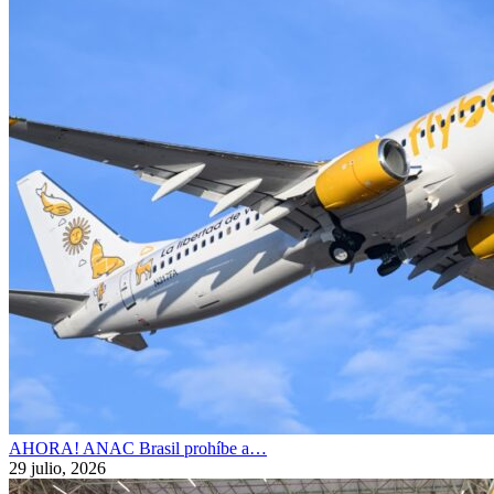
AHORA! ANAC Brasil prohíbe a…
29 julio, 2026