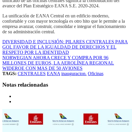
unificado de las oficinas centrales significa la consolidación del
avance del Plan Estratégico EANA S.E. 2020-2024.
La unificación de EANA Central en un edificio moderno,
confortable y con mayor tecnología es otro hito que le permite a la
empresa avanzar, construir, consolidar e integrar el funcionamiento
de su administración central.
DIVERSIDAD E INCLUSIÓN: PILARES CENTRALES PARA
GOL FAVOR DE LA IGUALDAD DE DERECHOS Y EL
RESPETO POR LA IDENTIDAD
NORWEGIAN AHORA CRECE Y COMPRA POR 96
MILLONES DE EUROS, LA AEROLÍNEA REGIONAL
WIDEROE CON MAS DE 50 AVIONES
TAGS:
CENTRALES
EANA
inauguracion.
Oficinas
Notas relacionadas