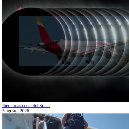
Iberia más cerca del Sol…
5 agosto, 2026