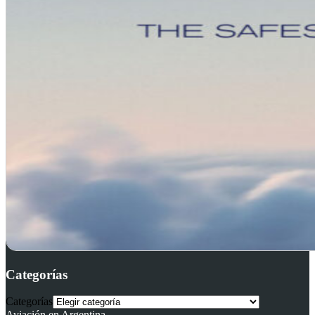
Categorías
Categorías
Aviación en Argentina