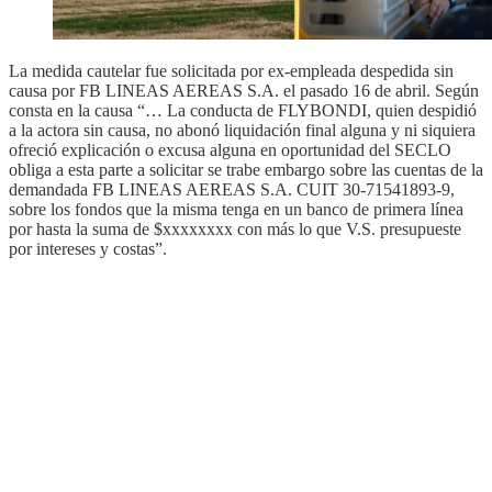
La medida cautelar fue solicitada por ex-empleada despedida sin
causa por FB LINEAS AEREAS S.A. el pasado 16 de abril. Según
consta en la causa “… La conducta de FLYBONDI, quien despidió
a la actora sin causa, no abonó liquidación final alguna y ni siquiera
ofreció explicación o excusa alguna en oportunidad del SECLO
obliga a esta parte a solicitar se trabe embargo sobre las cuentas de la
demandada FB LINEAS AEREAS S.A. CUIT 30-71541893-9,
sobre los fondos que la misma tenga en un banco de primera línea
por hasta la suma de $xxxxxxxx con más lo que V.S. presupueste
por intereses y costas”.