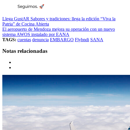
Llega GustAR Sabores y tradiciones: llega la edición “Viva la
Patria” de Cocina Abierta
El aeropuerto de Mendoza mejora su operación con un nuevo
sistema AWOS instalado por EANA
TAGS:
cuentas
denuncia
EMBARGO
Flybndi
SANA
Notas relacionadas