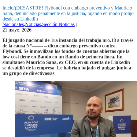
Inicio
/
¡DESASTRE! Flybondi con embargo preventivo y Mauricio
Sana, denunciado penalmente en la justicia, rajando en modo prolijo
desde su LinkedIn
Nacionales
,
Noticias
,
Sección Noticias
|
21 mayo, 2026
El juzgado nacional de 1ra instancia del trabajo nro.18 a través
de la causa N°——- – dicto embargo preventivo contra
Flybondi. Se inmovilizan los fondos de cuentas abiertas que la
low cost tiene en Bando en un Bando de primera línea. En
simultaneo Mauricio Sana, ex CEO, en su cuenta de Linkedin
se despidió de la empresa. Le habrían bajado el pulgar junto a
un grupo de directivos/as