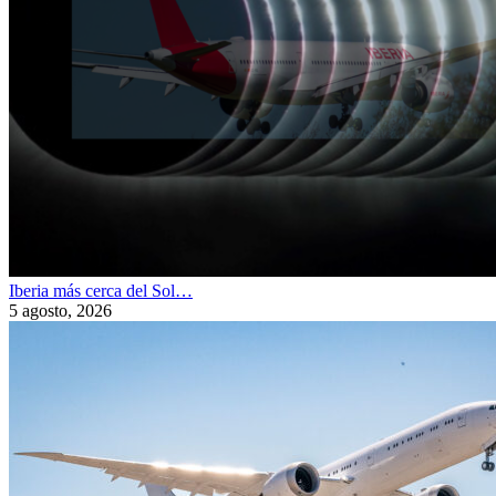
Iberia más cerca del Sol…
5 agosto, 2026