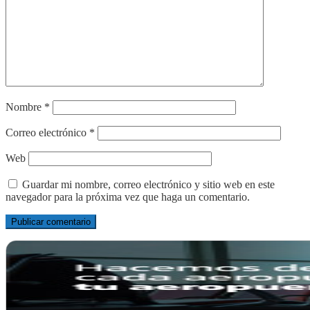
Nombre
*
Correo electrónico
*
Web
Guardar mi nombre, correo electrónico y sitio web en este
navegador para la próxima vez que haga un comentario.