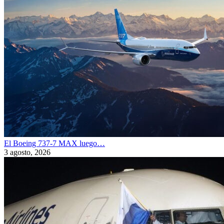
El Boeing 737-7 MAX luego…
3 agosto, 2026