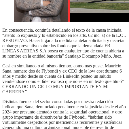
En consecuencia, continúa detallando el texto de la causa iniciada,
“atento lo expuesto y lo establecido en los arts. 62 inc. a) de la L.O.,
RESUELVO: Hacer lugar a la medida cautelar solicitada y decretar
embargo preventivo sobre los fondos que la demandada FB
LINEAS AEREAS S.A posea en cualquier tipo de cuenta abierta a
su nombre en la entidad bancaria” Santiago Docampo Miño, Juez.
Casi en simultaneo o al mismo tiempo, como mas guste, Mauricio
Sana, numero dos de Flybondi y ex CEO de la low cost durante 6
años y medio desde su cuenta de LinkedIn posteo un saludo
vendiéndose como el líder exitoso que no es en un texto que tituló“
CERRANDO UN CICLO MUY IMPORTANTE EN MI
CARRERA”
Distintas fuentes del sector consultadas por nuestra redacción
indican que Sana, denunciado penalmente en la justicia desde el año
2024 por presunto atentado contra la seguridad operacional, y otro
grupo importante de directivos/as de Flybondi, “habrían sido
virturalmetne despedidos por ineficiencias recurrentes y sistémicas
generando una cultura organizacional imposible de revertir de