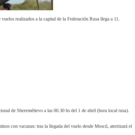
uelos realizados a la capital de la Federación Rusa llega a 11.
onal de Sheremétievo a las 00.30 hs del 1 de abril (hora local rusa).
inos con vacunas: tras la llegada del vuelo desde Moscú, aterrizará el