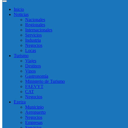
Inicio
Noticias
Nacionales
Regionales
Internacionales
Servicios
Industria
Negocios
Locas
Turismo
Viajes
Destinos
Vinos
Gastronomía
Ministerio de Turismo
FAEVYT
CAT
Negocios
Ezeiza
Municipio
Aeropuerto
Negocios
Empresas
Servicios