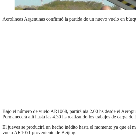
Aerolíneas Argentinas confirmó la partida de un nuevo vuelo en búsque
Bajo el número de vuelo AR1068, partirá a​la 2.00 hs desde el Aeropuer
Permanecerá allí hasta las 4.30 hs realizando los trabajos de carga de l
El jueves se producirá un hecho inédito hasta el momento ya que el mis
vuelo AR1051 proveniente de Beijing.