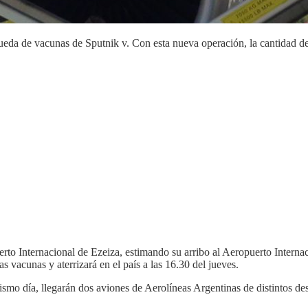
da de vacunas de Sputnik v. Con esta nueva operación, la cantidad de v
to Internacional de Ezeiza, estimando su arribo al Aeropuerto Internaci
as vacunas y aterrizará en el país a las 16.30 del jueves.
mo día, llegarán dos aviones de Aerolíneas Argentinas de distintos dest