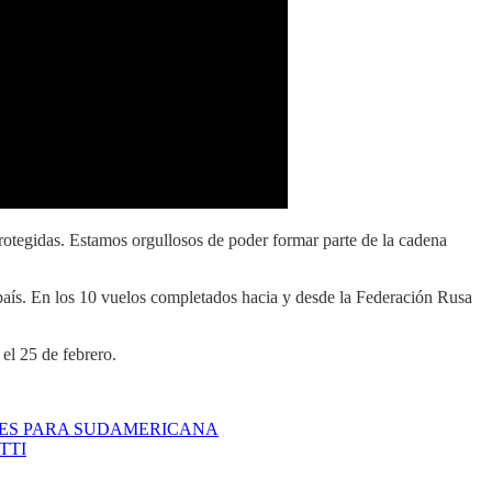
rotegidas. Estamos orgullosos de poder formar parte de la cadena
 país. En los 10 vuelos completados hacia y desde la Federación Rusa
el 25 de febrero.
NTES PARA SUDAMERICANA
TTI