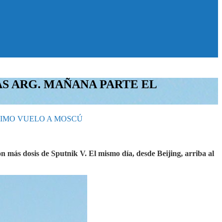
AS ARG. MAÑANA PARTE EL
CIMO VUELO A MOSCÚ
n más dosis de Sputnik V. El mismo día, desde Beijing, arriba al