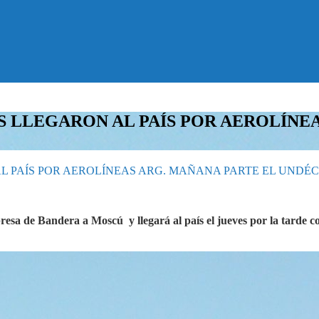
S LLEGARON AL PAÍS POR AEROLÍNE
L PAÍS POR AEROLÍNEAS ARG. MAÑANA PARTE EL UNDÉ
esa de Bandera a Moscú y llegará al país el jueves por la tarde co