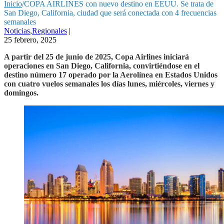
Inicio
/
COPA AIRLINES con nuevo destino en EEUU. Se trata de
San Diego, California, ciudad que será conectada con 4 frecuencias
semanales
Noticias
,
Regionales
|
25 febrero, 2025
A partir del 25 de junio de 2025, Copa Airlines iniciará
operaciones en San Diego, California, convirtiéndose en el
destino número 17 operado por la Aerolínea en Estados Unidos
con cuatro vuelos semanales los días lunes, miércoles, viernes y
domingos.