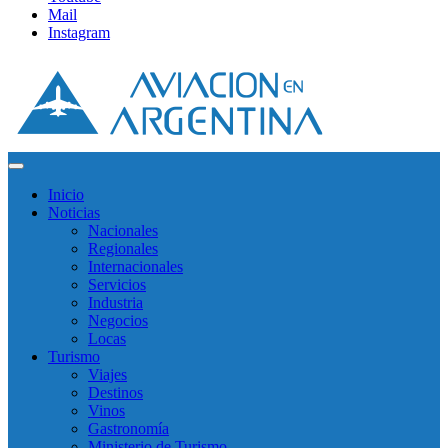
Mail
Instagram
Inicio
Noticias
Nacionales
Regionales
Internacionales
Servicios
Industria
Negocios
Locas
Turismo
Viajes
Destinos
Vinos
Gastronomía
Ministerio de Turismo