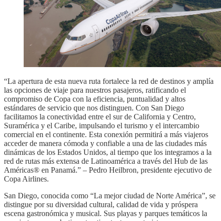
“La apertura de esta nueva ruta fortalece la red de destinos y amplía
las opciones de viaje para nuestros pasajeros, ratificando el
compromiso de Copa con la eficiencia, puntualidad y altos
estándares de servicio que nos distinguen. Con San Diego
facilitamos la conectividad entre el sur de California y Centro,
Suramérica y el Caribe, impulsando el turismo y el intercambio
comercial en el continente. Esta conexión permitirá a más viajeros
acceder de manera cómoda y confiable a una de las ciudades más
dinámicas de los Estados Unidos, al tiempo que los integramos a la
red de rutas más extensa de Latinoamérica a través del Hub de las
Américas® en Panamá.” – Pedro Heilbron, presidente ejecutivo de
Copa Airlines.
San Diego, conocida como “La mejor ciudad de Norte América”, se
distingue por su diversidad cultural, calidad de vida y próspera
escena gastronómica y musical. Sus playas y parques temáticos la