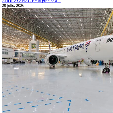
AHORA! ANAC Brasil prohíbe a…
29 julio, 2026