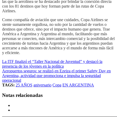
las que la aerolínea se ha destacado por brindar la conexión directa
con los 81 destinos que hoy forman parte de las rutas de Copa
Airlines.
Como compañía de aviación que une cuidades, Copa Airlines se
siente sumamente orgullosa, no solo por la cantidad de vuelos o
destinos que ofrece, sino por el impacto humano que genera. Trae
América a Argentina y Argentina al mundo, facilitando que más
personas se conecten, más intercambio comercial y la posibilidad del
crecimiento de turistas hacia Argentina y que los argentinos puedan
acercarse a más rincones de América y el mundo de forma más fácil
y eficiente.
La ITF finalizó el “Taller Nacional de Juventud” y destacó la
presencia de los jóvenes en la política
Aeropuertos seguros: se realizó en Ezeiza el primer Safety Day en
Argentina, actividad que promociona e impulsa la seguridad
operacional
TAGS:
25 AÑOS
aniversario
Copa
EN ARGENTINA
Notas relacionadas