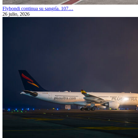
Flybondi continua su sangría. 107…
26 julio, 2026