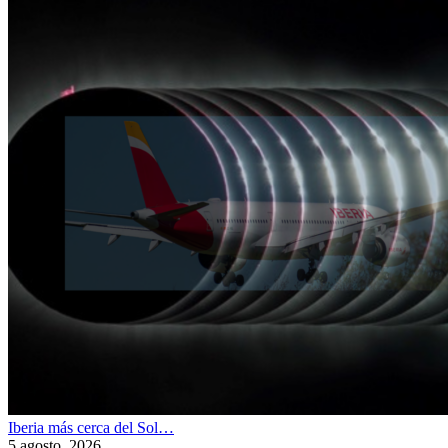
Iberia más cerca del Sol…
5 agosto, 2026