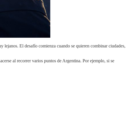
n muy lejanos. El desafío comienza cuando se quieren combinar ciudades,
cerse al recorrer varios puntos de Argentina. Por ejemplo, si se