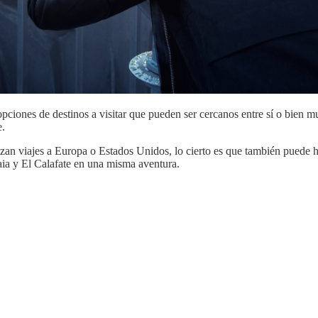
e opciones de destinos a visitar que pueden ser cercanos entre sí o bie
e.
zan viajes a Europa o Estados Unidos, lo cierto es que también puede ha
uaia y El Calafate en una misma aventura.