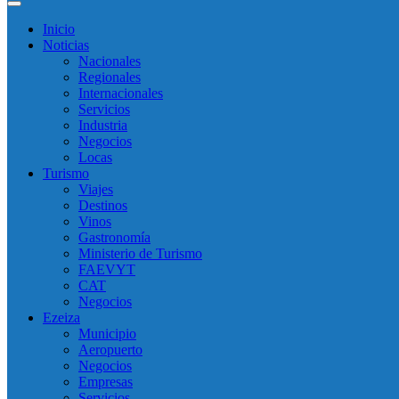
Inicio
Noticias
Nacionales
Regionales
Internacionales
Servicios
Industria
Negocios
Locas
Turismo
Viajes
Destinos
Vinos
Gastronomía
Ministerio de Turismo
FAEVYT
CAT
Negocios
Ezeiza
Municipio
Aeropuerto
Negocios
Empresas
Servicios