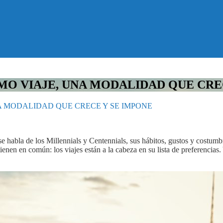
MO VIAJE, UNA MODALIDAD QUE CRE
A MODALIDAD QUE CRECE Y SE IMPONE
abla de los Millennials y Centennials, sus hábitos, gustos y costumbre
tienen en común: los viajes están a la cabeza en su lista de preferenci