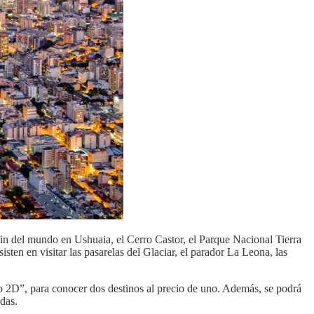
fin del mundo en Ushuaia, el Cerro Castor, el Parque Nacional Tierra
ten en visitar las pasarelas del Glaciar, el parador La Leona, las
mo 2D”, para conocer dos destinos al precio de uno. Además, se podrá
adas.