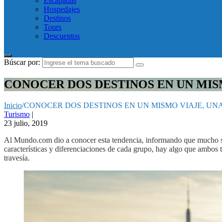
Escapadas
Hospedajes
Destinos
Tours
Descuentos
Búscar por:
CONOCER DOS DESTINOS EN UN MIS
Inicio
/
CONOCER DOS DESTINOS EN UN MISMO VIAJE, UN
Turismo
|
23 julio, 2019
Al Mundo.com dio a conocer esta tendencia, informando que mucho se h
características y diferenciaciones de cada grupo, hay algo que ambos 
travesía.