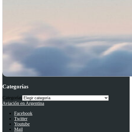
Categorías
Categorías
Aviación en Argentina
Facebook
Twitter
Youtube
Mail