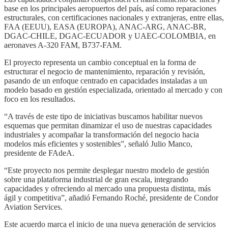
base en los principales aeropuertos del país, así como reparaciones
estructurales, con certificaciones nacionales y extranjeras, entre ellas,
FAA (EEUU), EASA (EUROPA), ANAC-ARG, ANAC-BR,
DGAC-CHILE, DGAC-ECUADOR y UAEC-COLOMBIA, en
aeronaves A-320 FAM, B737-FAM.
El proyecto representa un cambio conceptual en la forma de
estructurar el negocio de mantenimiento, reparación y revisión,
pasando de un enfoque centrado en capacidades instaladas a un
modelo basado en gestión especializada, orientado al mercado y con
foco en los resultados.
“A través de este tipo de iniciativas buscamos habilitar nuevos
esquemas que permitan dinamizar el uso de nuestras capacidades
industriales y acompañar la transformación del negocio hacia
modelos más eficientes y sostenibles”, señaló Julio Manco,
presidente de FAdeA.
“Este proyecto nos permite desplegar nuestro modelo de gestión
sobre una plataforma industrial de gran escala, integrando
capacidades y ofreciendo al mercado una propuesta distinta, más
ágil y competitiva”, añadió Fernando Roché, presidente de Condor
Aviation Services.
Este acuerdo marca el inicio de una nueva generación de servicios