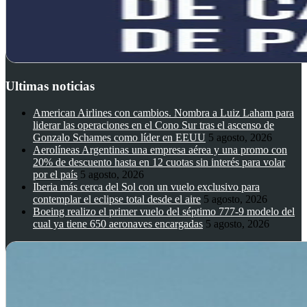
Ultimas noticias
American Airlines con cambios. Nombra a Luiz Laham para
liderar las operaciones en el Cono Sur tras el ascenso de
Gonzalo Schames como líder en EEUU
5 agosto, 2026
Aerolíneas Argentinas una empresa aérea y una promo con
20% de descuento hasta en 12 cuotas sin interés para volar
por el país
5 agosto, 2026
Iberia más cerca del Sol con un vuelo exclusivo para
contemplar el eclipse total desde el aire
5 agosto, 2026
Boeing realizo el primer vuelo del séptimo 777-9 modelo del
cual ya tiene 650 aeronaves encargadas
5 agosto, 2026