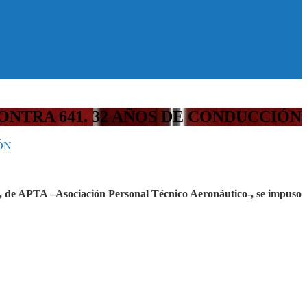
ONTRA 641. 32 AÑOS DE CONDUCCIÓN
ÓN
27, de APTA –Asociación Personal Técnico Aeronáutico-, se impuso