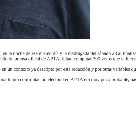
o; en la noche de ese mismo día y la madrugada del sábado 28 al finalizar
icado de prensa oficial de APTA, faltan computar 300 votos que la fuerza
en un contexto ya descripto por esta redacción y por otras variables que
 una futura confrontación electoral en APTA era muy poco probable, ha