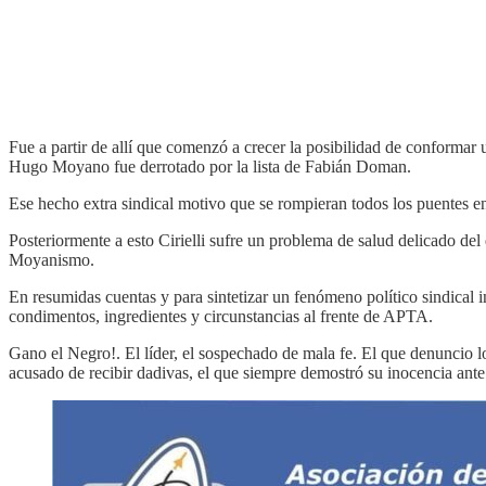
Fue a partir de allí que comenzó a crecer la posibilidad de conformar 
Hugo Moyano fue derrotado por la lista de Fabián Doman.
Ese hecho extra sindical motivo que se rompieran todos los puentes e
Posteriormente a esto Cirielli sufre un problema de salud delicado de
Moyanismo.
En resumidas cuentas y para sintetizar un fenómeno político sindical in
condimentos, ingredientes y circunstancias al frente de APTA.
Gano el Negro!. El líder, el sospechado de mala fe. El que denuncio l
acusado de recibir dadivas, el que siempre demostró su inocencia ante l