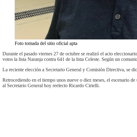
Foto tomada del sitio oficial apta
Durante el pasado viernes 27 de octubre se realizó el acto eleccionari
votos la lista Naranja contra 641 de la lista Celeste. Según un comun
La reciente elección a Secretario General y Comisión Directiva, se dio 
Retrocediendo en el tiempo unos nueve o diez meses, el escenario de
al Secretario General hoy reelecto Ricardo Cirielli.