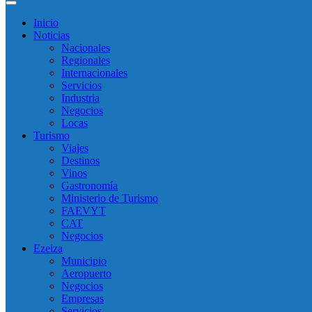
Inicio
Noticias
Nacionales
Regionales
Internacionales
Servicios
Industria
Negocios
Locas
Turismo
Viajes
Destinos
Vinos
Gastronomía
Ministerio de Turismo
FAEVYT
CAT
Negocios
Ezeiza
Municipio
Aeropuerto
Negocios
Empresas
Servicios