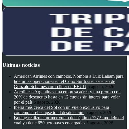
Ultimas noticias
American Airlines con cambios. Nombra a Luiz Laham para
liderar las operaciones en el Cono Sur tras el ascenso de
Gonzalo Schames como líder en EEUU
5 agosto, 2026
Aerolíneas Argentinas una empresa aérea y una promo con
20% de descuento hasta en 12 cuotas sin interés para volar
por el país
5 agosto, 2026
Iberia más cerca del Sol con un vuelo exclusivo para
contemplar el eclipse total desde el aire
5 agosto, 2026
Boeing realizo el primer vuelo del séptimo 777-9 modelo del
cual ya tiene 650 aeronaves encargadas
5 agosto, 2026