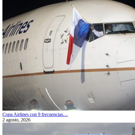
Copa Airlines con 9 frecuencias…
2 agosto, 2026