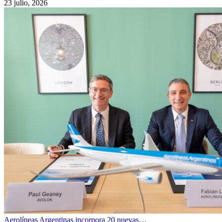
23 julio, 2026
Aerolíneas Argentinas incorpora 20 nuevas…