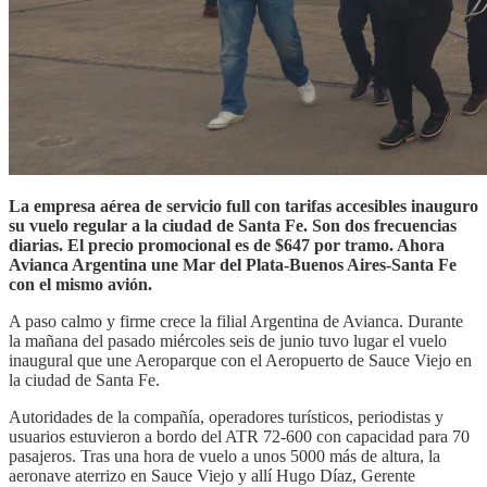
La empresa aérea de servicio full con tarifas accesibles inauguro
su vuelo regular a la ciudad de Santa Fe. Son dos frecuencias
diarias. El precio promocional es de $647 por tramo. Ahora
Avianca Argentina une Mar del Plata-Buenos Aires-Santa Fe
con el mismo avión.
A paso calmo y firme crece la filial Argentina de Avianca. Durante
la mañana del pasado miércoles seis de junio tuvo lugar el vuelo
inaugural que une Aeroparque con el Aeropuerto de Sauce Viejo en
la ciudad de Santa Fe.
Autoridades de la compañía, operadores turísticos, periodistas y
usuarios estuvieron a bordo del ATR 72-600 con capacidad para 70
pasajeros. Tras una hora de vuelo a unos 5000 más de altura, la
aeronave aterrizo en Sauce Viejo y allí Hugo Díaz, Gerente