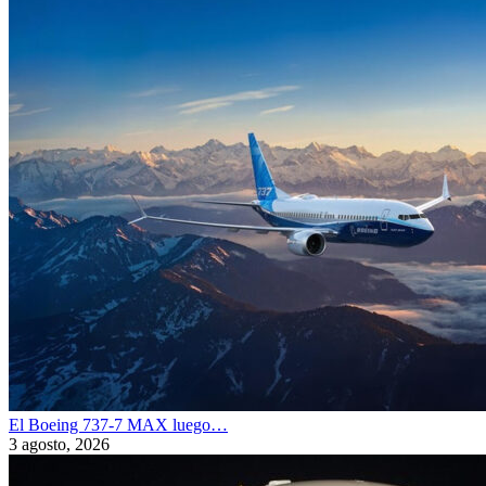
El Boeing 737-7 MAX luego…
3 agosto, 2026