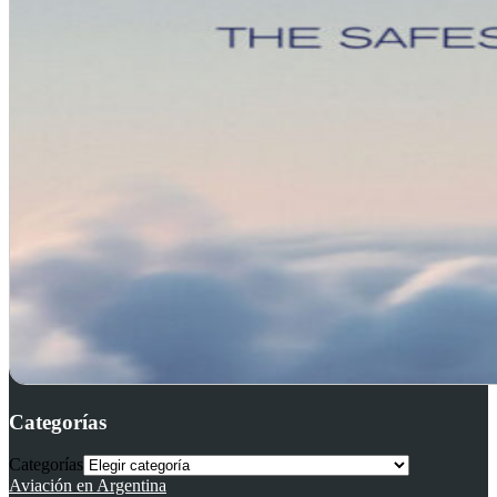
Categorías
Categorías
Aviación en Argentina