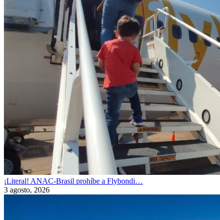
¡Literal! ANAC-Brasil prohíbe a Flybondi…
3 agosto, 2026