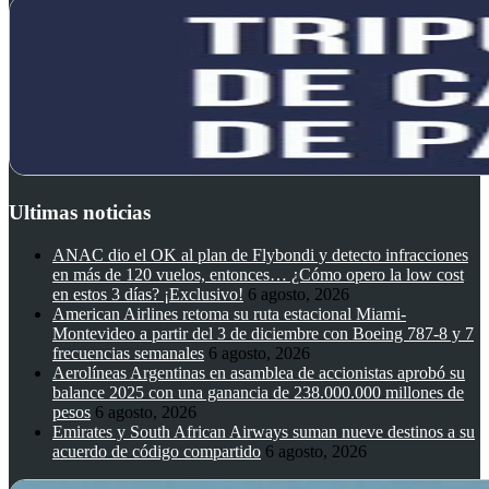
Ultimas noticias
ANAC dio el OK al plan de Flybondi y detecto infracciones
en más de 120 vuelos, entonces… ¿Cómo opero la low cost
en estos 3 días? ¡Exclusivo!
6 agosto, 2026
American Airlines retoma su ruta estacional Miami-
Montevideo a partir del 3 de diciembre con Boeing 787-8 y 7
frecuencias semanales
6 agosto, 2026
Aerolíneas Argentinas en asamblea de accionistas aprobó su
balance 2025 con una ganancia de 238.000.000 millones de
pesos
6 agosto, 2026
Emirates y South African Airways suman nueve destinos a su
acuerdo de código compartido
6 agosto, 2026