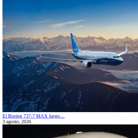
El Boeing 737-7 MAX luego…
3 agosto, 2026