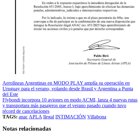
Aerolíneas Argentinas en MODO PLAY amplía su operación en
Uruguay para el verano, volando desde Brasil y Argentina a Punta
del Este
Flybondi incorpora 10 aviones en modo ACMI, lanza 4 nuevas rutas
y transportara más pasajeros que el verano pasado cuando tuvo
récord de cancelaciones
TAGS:
anac
APLA
Ilegal
INTIMACIÓN
Villabona
Notas relacionadas