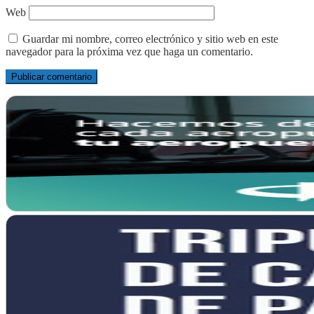
Web
Guardar mi nombre, correo electrónico y sitio web en este
navegador para la próxima vez que haga un comentario.