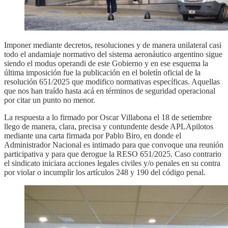
Imponer mediante decretos, resoluciones y de manera unilateral casi
todo el andamiaje normativo del sistema aeronáutico argentino sigue
siendo el modus operandi de este Gobierno y en ese esquema la
última imposición fue la publicación en el boletín oficial de la
resolución 651/2025 que modifico normativas específicas. Aquellas
que nos han traído hasta acá en términos de seguridad operacional
por citar un punto no menor.
La respuesta a lo firmado por Oscar Villabona el 18 de setiembre
llego de manera, clara, precisa y contundente desde APLApilotos
mediante una carta firmada por Pablo Biro, en donde el
Administrador Nacional es intimado para que convoque una reunión
participativa y para que derogue la RESO 651/2025. Caso contrario
el sindicato iniciara acciones legales civiles y/o penales en su contra
por violar o incumplir los artículos 248 y 190 del código penal.