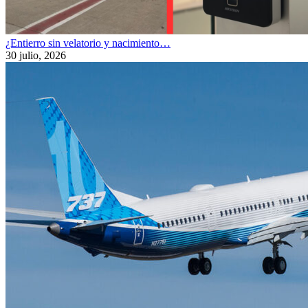
¿Entierro sin velatorio y nacimiento…
30 julio, 2026