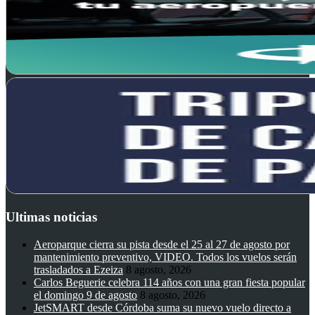
Ultimas noticias
Aeroparque cierra su pista desde el 25 al 27 de agosto por
mantenimiento preventivo, VIDEO. Todos los vuelos serán
trasladados a Ezeiza
8 agosto, 2026
Carlos Beguerie celebra 114 años con una gran fiesta popular
el domingo 9 de agosto
8 agosto, 2026
JetSMART desde Córdoba suma su nuevo vuelo directo a