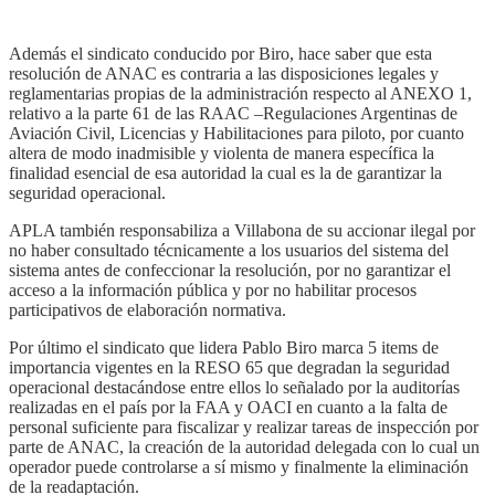
Además el sindicato conducido por Biro, hace saber que esta
resolución de ANAC es contraria a las disposiciones legales y
reglamentarias propias de la administración respecto al ANEXO 1,
relativo a la parte 61 de las RAAC –Regulaciones Argentinas de
Aviación Civil, Licencias y Habilitaciones para piloto, por cuanto
altera de modo inadmisible y violenta de manera específica la
finalidad esencial de esa autoridad la cual es la de garantizar la
seguridad operacional.
APLA también responsabiliza a Villabona de su accionar ilegal por
no haber consultado técnicamente a los usuarios del sistema del
sistema antes de confeccionar la resolución, por no garantizar el
acceso a la información pública y por no habilitar procesos
participativos de elaboración normativa.
Por último el sindicato que lidera Pablo Biro marca 5 items de
importancia vigentes en la RESO 65 que degradan la seguridad
operacional destacándose entre ellos lo señalado por la auditorías
realizadas en el país por la FAA y OACI en cuanto a la falta de
personal suficiente para fiscalizar y realizar tareas de inspección por
parte de ANAC, la creación de la autoridad delegada con lo cual un
operador puede controlarse a sí mismo y finalmente la eliminación
de la readaptación.