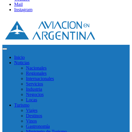
Mail
Instagram
Inicio
Noticias
Nacionales
Regionales
Internacionales
Servicios
Industria
Negocios
Locas
Turismo
Viajes
Destinos
Vinos
Gastronomía
Ministerio de Turismo