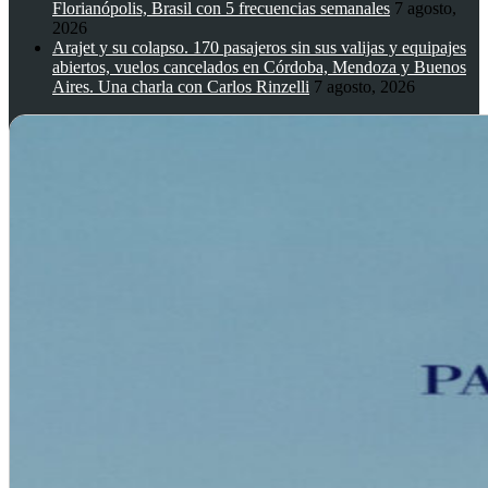
Florianópolis, Brasil con 5 frecuencias semanales
7 agosto,
2026
Arajet y su colapso. 170 pasajeros sin sus valijas y equipajes
abiertos, vuelos cancelados en Córdoba, Mendoza y Buenos
Aires. Una charla con Carlos Rinzelli
7 agosto, 2026