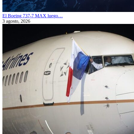
El Boeing 737-7 MAX luego…
3 agosto, 2026