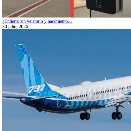
¿Entierro sin velatorio y nacimiento…
30 julio, 2026