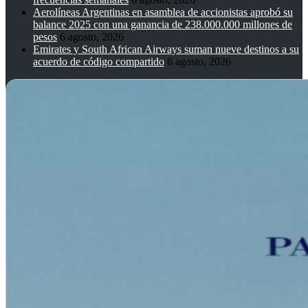
Aerolíneas Argentinas en asamblea de accionistas aprobó su
balance 2025 con una ganancia de 238.000.000 millones de
pesos
6 agosto, 2026
Emirates y South African Airways suman nueve destinos a su
acuerdo de código compartido
6 agosto, 2026