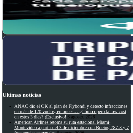
Ultimas noticias
ANAC dio el OK al plan de Flybondi y detecto infracciones
en más de 120 vuelos, entonces… ¿Cómo opero la low cost
en estos 3 días? ¡Exclusivo!
6 agosto, 2026
American Airlines retoma su ruta estacional Miami-
Montevideo a partir del 3 de diciembre con Boeing 787-8 y 7
frecuencias semanales
6 agosto, 2026