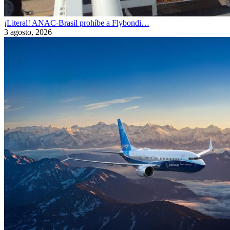
¡Literal! ANAC-Brasil prohíbe a Flybondi…
3 agosto, 2026