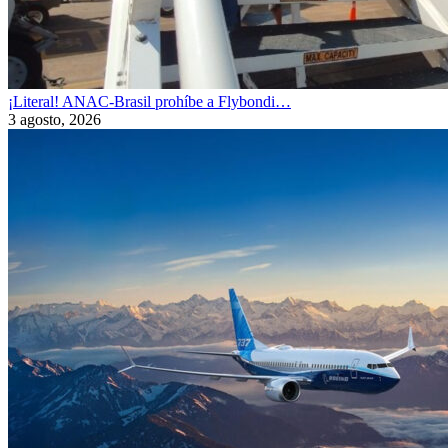
¡Literal! ANAC-Brasil prohíbe a Flybondi…
3 agosto, 2026