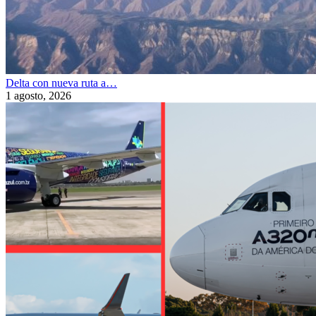
Delta con nueva ruta a…
1 agosto, 2026