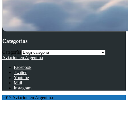
Categorías
Categorías
Aviación en Argentina
Facebook
Twitter
Youtube
Mail
Instagram
2017 Aviación en Argentina