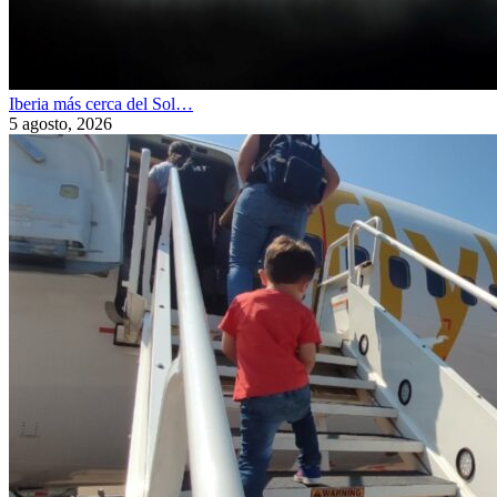
Iberia más cerca del Sol…
5 agosto, 2026