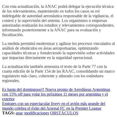
Con esta actualización, la ANAC podrá delegar la ejecución técnica
de los relevamientos, manteniendo en todos los casos su rol
indelegable de autoridad aeronáutica responsable de la vigilancia, el
control y la supervisión del sistema. Los organismos o empresas
autorizadas realizarán los estudios y relevamientos correspondientes,
informando posteriormente a la ANAC para su evaluación y
fiscalización.
La medida permitirá modernizar y agilizar los procesos vinculados al
análisis de obstáculos en áreas aeroportuarias, optimizando
capacidades técnicas y fortaleciendo la supervisión sobre actividades
que impactan directamente en la seguridad operacional.
La actualización también armoniza el texto de la Parte 77 con la
cuarta edición de la Parte 154 de las RAAC, consolidando un marco
regulatorio más claro, coherente y alineado con los estándares
regionales.
Es hasta del domingooo!! Nueva promo de Aerolíneas Argentinas
con 15% off para volar los próximos 11 meses por argentina y el
exterior
Emirates con un espectacular livery en el avión más grande del
mundo celebra el éxito del Arsenal FC en la Premier League
TAGS:
anac
modificaciones
OBSTÁCULOS