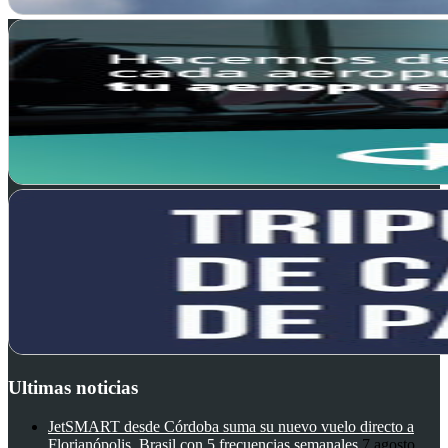
Ultimas noticias
JetSMART desde Córdoba suma su nuevo vuelo directo a
Florianópolis, Brasil con 5 frecuencias semanales
7 agosto,